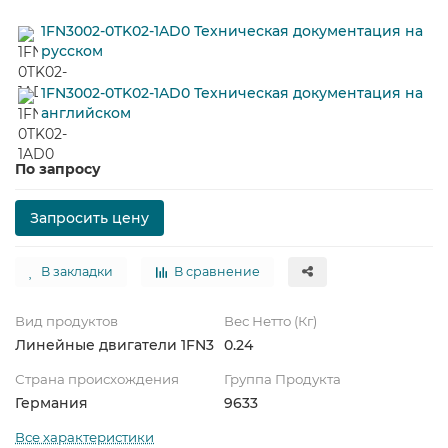
1FN3002-0TK02-1AD0 Техническая документация на
русском
1FN3002-0TK02-1AD0 Техническая документация на
английском
По запросу
Запросить цену
В закладки
В сравнение
Вид продуктов
Вес Нетто (Кг)
Линейные двигатели 1FN3
0.24
Страна происхождения
Группа Продукта
Германия
9633
Все характеристики