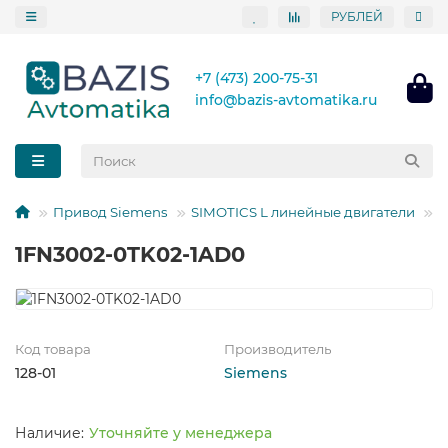
РУБЛЕЙ
+7 (473) 200-75-31
info@bazis-avtomatika.ru
Привод Siemens
SIMOTICS L линейные двигатели
Л
1FN3002-0TK02-1AD0
Код товара
Производитель
128-01
Siemens
Уточняйте у менеджера