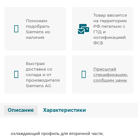
Товар ввозится
Поможем
на территорию
подобрать
РФ легально с
Siemens из
ГТД и
наличия
нотификацией
ФСБ
Быстрая
доставка со
Присылай
склада и от
спецификацию,
производителя
сообщим цены
Siemens AG
Описание
Характеристики
охлаждающий профиль для вторичной части,