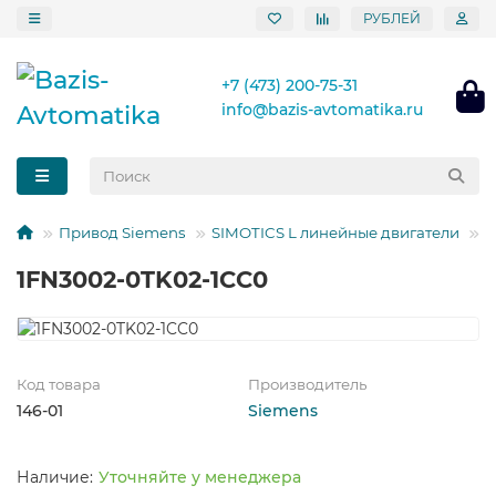
РУБЛЕЙ
+7 (473) 200-75-31
info@bazis-avtomatika.ru
Привод Siemens
SIMOTICS L линейные двигатели
Л
1FN3002-0TK02-1CC0
Код товара
Производитель
146-01
Siemens
Уточняйте у менеджера