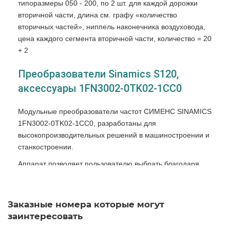
типоразмеры 050 - 200, по 2 шт. для каждой дорожки
вторичной части, длина см. графу «количество
вторичных частей», ниппель наконечника воздуховода,
цена каждого сегмента вторичной части, количество = 20
+ 2
Преобразователи Sinamics S120,
аксессуары 1FN3002-0TK02-1CC0
Модульные преобразователи частот СИМЕНС SINAMICS
1FN3002-0TK02-1CC0, разработаны для
высокопроизводительных решений в машиностроении и
станкостроении.
Аппарат позволяет пользователю выбрать благодаря
настройки характеристик любой режим управления:
векторный, или скалярный, при этом изменения
аппаратной части не происходит.
Заказные номера которые могут
заинтересовать
Преобразователи частот SINAMICS 1FN3002-0TK02-
1CC0 СИМЕНС производятся в комплектациях для