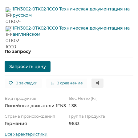
1FN3002-0TK02-1CC0 Техническая документация на
русском
1FN3002-0TK02-1CC0 Техническая документация на
английском
По запросу
Запросить цену
В закладки
В сравнение
Вид продуктов
Вес Нетто (Кг)
Линейные двигатели 1FN3
1.38
Страна происхождения
Группа Продукта
Германия
9633
Все характеристики