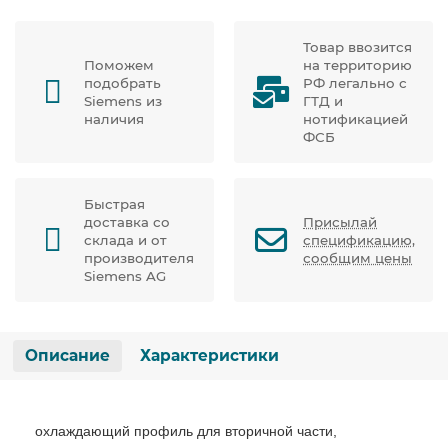
Товар ввозится
Поможем
на территорию
подобрать
РФ легально с
Siemens из
ГТД и
наличия
нотификацией
ФСБ
Быстрая
доставка со
Присылай
склада и от
спецификацию,
производителя
сообщим цены
Siemens AG
Описание
Характеристики
охлаждающий профиль для вторичной части,