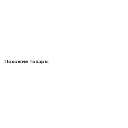
1FN3600-4SA00-0AA0
Уточняйте у менеджера
75 648 рублей
В корзину
Похожие товары
1FN3002-0TK02-1CE0 Линейный двигатель 1FN3
Уточняйте у менеджера
Запросить цену