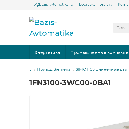
info@bazis-avtomatika.ru
Доставка и оплата
Конта
Энергетика
Промышленные компьюте
Привод Siemens
SIMOTICS L линейные дви
1FN3100-3WC00-0BA1