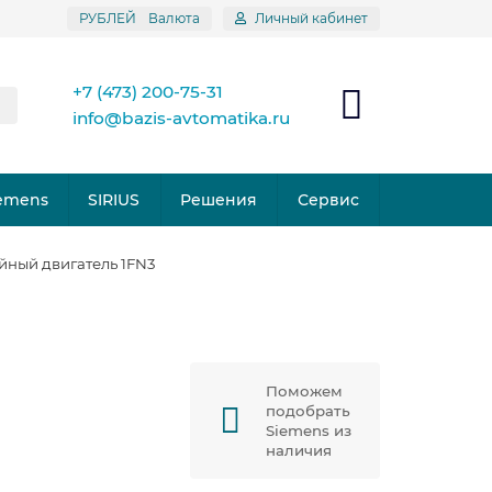
РУБЛЕЙ
Валюта
Личный кабинет
+7 (473) 200-75-31
info@bazis-avtomatika.ru
emens
SIRIUS
Решения
Сервис
ный двигатель 1FN3
Поможем
подобрать
Siemens из
наличия