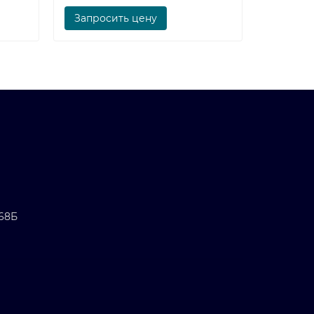
Запросить цену
Запрос
 68Б