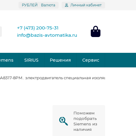
РУБЛЕЙ
Валюта
Личный кабинет
+7 (473) 200-75-31
info@bazis-avtomatika.ru
emens
SIRIUS
Решения
Сервис
LA8317-8PM.. электродвигатель специальная изоляция
Поможем
подобрать
Siemens из
наличия