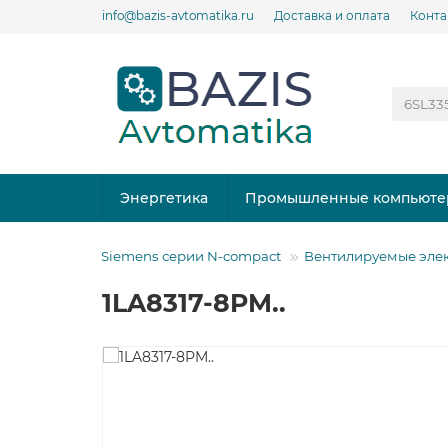
info@bazis-avtomatika.ru
Доставка и оплата
Конта
Энергетика
Промышленные компьюте
ктродвигатели Siemens серии N-compact
Вентилируемые элек
1LA8317-8PM..