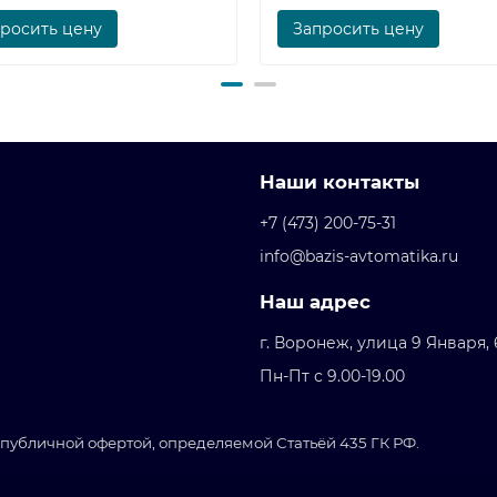
росить цену
Запросить цену
Наши контакты
+7 (473) 200-75-31
info@bazis-avtomatika.ru
Наш адрес
г. Воронеж, улица 9 Января,
Пн-Пт с 9.00-19.00
публичной офертой, определяемой Статьёй 435 ГК РФ.