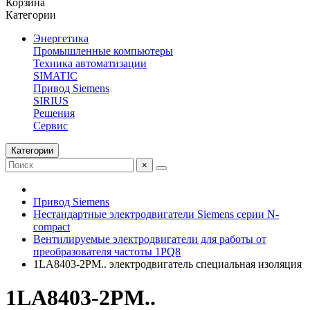
Корзина
Категории
Энергетика
Промышленные компьютеры
Техника автоматизации
SIMATIC
Привод Siemens
SIRIUS
Решения
Сервис
Категории
×
Привод Siemens
Нестандартные электродвигатели Siemens серии N-
compact
Вентилируемые электродвигатели для работы от
преобразователя частоты 1PQ8
1LA8403-2PM.. электродвигатель специальная изоляция
1LA8403-2PM..