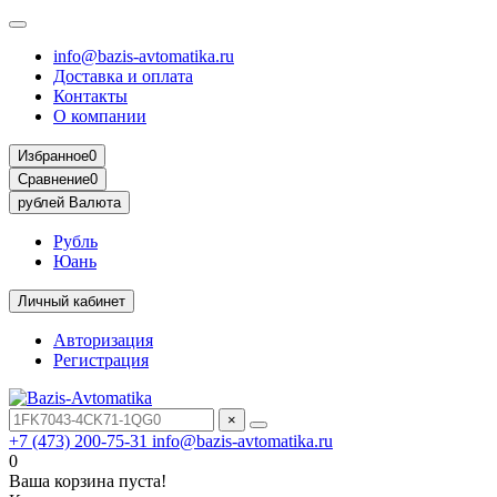
info@bazis-avtomatika.ru
Доставка и оплата
Контакты
О компании
Избранное
0
Сравнение
0
рублей
Валюта
Рубль
Юань
Личный кабинет
Авторизация
Регистрация
×
+7 (473) 200-75-31
info@bazis-avtomatika.ru
0
Ваша корзина пуста!