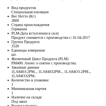
Вид продуктов
Специальная изоляция
Вес Нетто (Кг)
2800
Страна происхождения
Германия
PLM-Дата вступления в силу
Продукт снимается с производства с: 01.04.2017
Группа Продукта
3520
Единицы измерения
шт.
Жизненный Цикл Продукта (PLM)
PM400: Анонс о снятии с производства.
Заказные данные
1LA8403-2PM.., 1LA84032PM.., 1LA84O3-2PM..,
1LA84O32PM..
Количество в упаковке
1
Минимальная партия
1
Наличие на складе
Под заказ
Раздел каталога