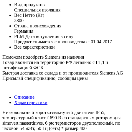
Вид продуктов
Специальная изоляция
Вес Нетто (Кг)
2800
Страна происхождения
Германия
PLM-Дата вступления в силу
Продукт снимается с производства с: 01.04.2017
Все характеристики
Поможем подобрать Siemens из наличия
Товар ввозится на территорию РФ легально с ГТД и
нотификацией ФСБ
Быстрая доставка со склада и от производителя Siemens AG
Присылай спецификацию, сообщим цены
Описание
Характеристики
Низковольтный короткозамкнутый двигатель IP55,
температурный класс f 690 В со стандартным ротором для
simovert masterdrives, 6 ptc термисторов двухполюсный, по
часовой 545кВт, 50 Гц (сеть) * размер 400