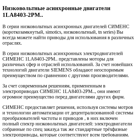
Низковольтные асинхронные двигатели
1LA8403-2PM..
В серии низковольтных асинхронных двигателей СИМЕНС
(короткозамкнутый, simotics, низковольтный, tn series) Вы
всегда можете найти приводы для использования в различных
отраслях.
В серии низковольтных асинхронных электродвигателей
СИМЕНС 1LA8403-2PM.. представлены моторы для
различных сфер и отраслей использований. За счет новейших
технологий двигатели SIEMENS обладают неоспоримым
преимуществом по сравнению с другими производителями.
За счет современным решениям, примененным в
электроприводах СИМЕНС 1LA8403-2PM.., они имеют
огромное преимущество перед двигателями других фирм.
СИМЕНС предоставляет решения, используя системы мотров
и технологии автоматизации от децентрализованной системы
преобразователей частоты и приводов , в них включен
полный спектр низковольтных двигателей: электродвигатели
собранные по спец заказу,а так же стандартные трёхфазные
электроприводы, которые соответствуют всем требованиям.