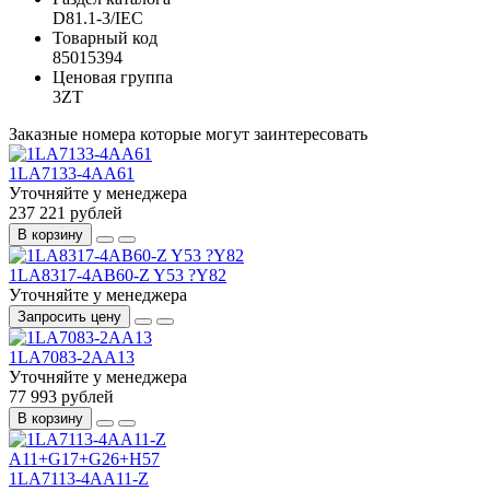
D81.1-3/IEC
Товарный код
85015394
Ценовая группа
3ZT
Заказные номера которые могут заинтересовать
1LA7133-4AA61
Уточняйте у менеджера
237 221 рублей
В корзину
1LA8317-4AB60-Z Y53 ?Y82
Уточняйте у менеджера
Запросить цену
1LA7083-2AA13
Уточняйте у менеджера
77 993 рублей
В корзину
1LA7113-4AA11-Z