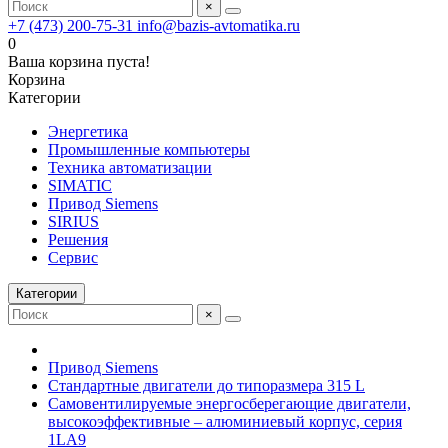
×
+7 (473) 200-75-31
info@bazis-avtomatika.ru
0
Ваша корзина пуста!
Корзина
Категории
Энергетика
Промышленные компьютеры
Техника автоматизации
SIMATIC
Привод Siemens
SIRIUS
Решения
Сервис
Категории
×
Привод Siemens
Стандартные двигатели до типоразмера 315 L
Самовентилируемые энергосберегающие двигатели,
высокоэффективные – алюминиевый корпус, серия
1LA9