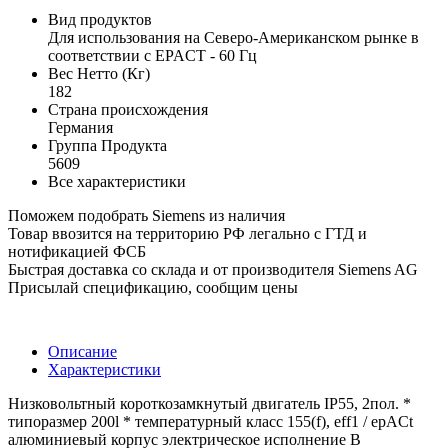
Вид продуктов
Для использования на Северо-Американском рынке в
соответствии с EPACT - 60 Гц
Вес Нетто (Кг)
182
Страна происхождения
Германия
Группа Продукта
5609
Все характеристики
Поможем подобрать Siemens из наличия
Товар ввозится на территорию РФ легально с ГТД и
нотификацией ФСБ
Быстрая доставка со склада и от производителя Siemens AG
Присылай спецификацию, сообщим цены
Описание
Характеристики
Низковольтный короткозамкнутый двигатель IP55, 2пол. *
типоразмер 200l * температурный класс 155(f), eff1 / epACt
алюминиевый корпус электрическое исполнение В