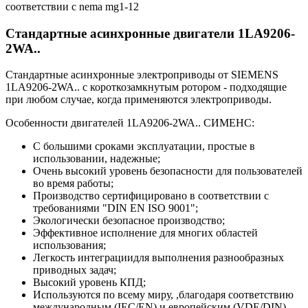
соответствии с nema mg1-12
Стандартные асинхронные двигатели 1LA9206-
2WA..
Стандартные асинхронные электроприводы от SIEMENS
1LA9206-2WA.. с короткозамкнутым ротором - подходящие
при любом случае, когда применяются электроприводы.
Особенности двигателей 1LA9206-2WA.. СИМЕНС:
С большими сроками эксплуатации, простые в
использовании, надежные;
Очень высокий уровень безопасности для пользователей
во время работы;
Производство сертифицировано в соответствии с
требованиями "DIN EN ISO 9001";
Экологически безопасное производство;
Эффективное исполнение для многих областей
использования;
Легкость интеграциидля выполнения разнообразных
приводных задач;
Высокий уровень КПД;
Используются по всему миру, ,благодаря соответствию
международным (IEC/EN) и европейским (VDE/DIN)