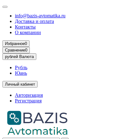
info@bazis-avtomatika.ru
Доставка и оплата
Контакты
О компании
Избранное
0
Сравнение
0
рублей
Валюта
Рубль
Юань
Личный кабинет
Авторизация
Регистрация