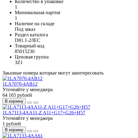
Количество в упаковке
1
Минимальная партия
1
Наличие на складе
Под заказ
Раздел каталога
D81.1-2/IEC
Товарный код
85015230
Ценовая группа
3Z1
Заказные номера которые могут заинтересовать
1LA7070-4AB12
Уточняйте у менеджера
64 165 рублей
В корзину
1LA7113-4AA11-Z A11+G17+G26+H57
Уточняйте у менеджера
1 рублей
В корзину