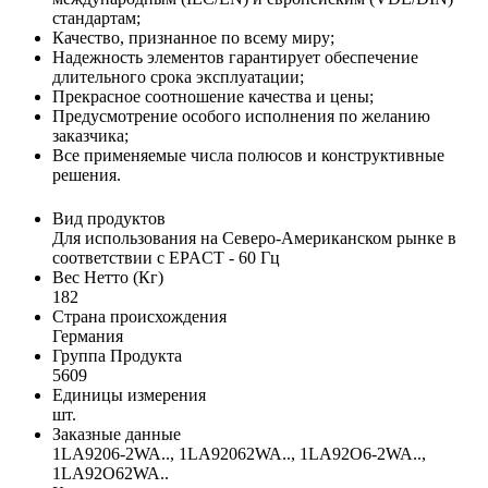
стандартам;
Качество, признанное по всему миру;
Надежность элементов гарантирует обеспечение
длительного срока эксплуатации;
Прекрасное соотношение качества и цены;
Предусмотрение особого исполнения по желанию
заказчика;
Все применяемые числа полюсов и конструктивные
решения.
Вид продуктов
Для использования на Северо-Американском рынке в
соответствии с EPACT - 60 Гц
Вес Нетто (Кг)
182
Страна происхождения
Германия
Группа Продукта
5609
Единицы измерения
шт.
Заказные данные
1LA9206-2WA.., 1LA92062WA.., 1LA92O6-2WA..,
1LA92O62WA..