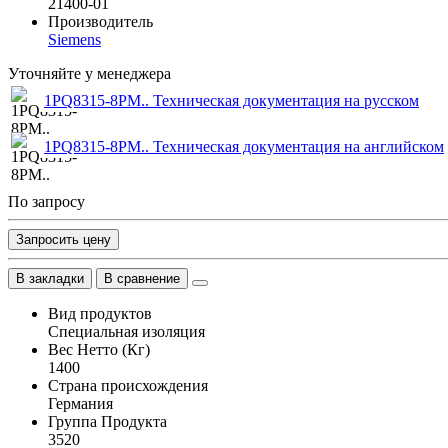
21400-01
Производитель
Siemens
Уточняйте у менеджера
1PQ8315-8PM.. Техническая документация на русском
1PQ8315-8PM.. Техническая документация на английском
По запросу
Запросить цену
В закладки
В сравнение
Вид продуктов
Специальная изоляция
Вес Нетто (Кг)
1400
Страна происхождения
Германия
Группа Продукта
3520