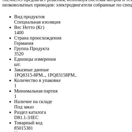
низковольтных приводов: электродвигатели собранные по спец 
Вид продуктов
Специальная изоляция
Вес Нетто (Кг)
1400
Страна происхождения
Германия
Группа Продукта
3520
Единицы измерения
шт.
Заказные данные
1PQ8315-8PM.., 1PQ83158PM..
Количество в упаковке
1
Минимальная партия
1
Наличие на складе
Под заказ
Раздел каталога
D81.1-3/IEC
Товарный код
85015381