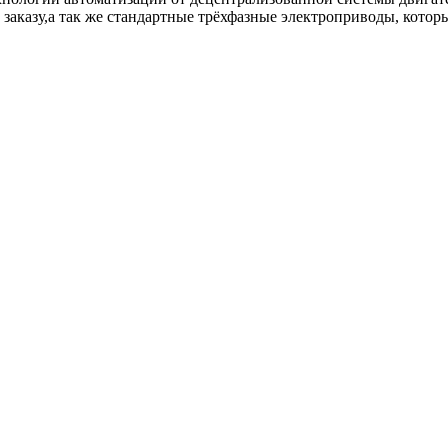
заказу,а так же стандартные трёхфазные электроприводы, котор