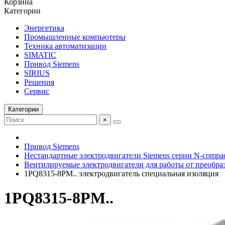
Корзина
Категории
Энергетика
Промышленные компьютеры
Техника автоматизации
SIMATIC
Привод Siemens
SIRIUS
Решения
Сервис
Категории
×
Привод Siemens
Нестандартные электродвигатели Siemens серии N-compa
Вентилируемые электродвигатели для работы от преобра
1PQ8315-8PM.. электродвигатель специальная изоляция
1PQ8315-8PM..