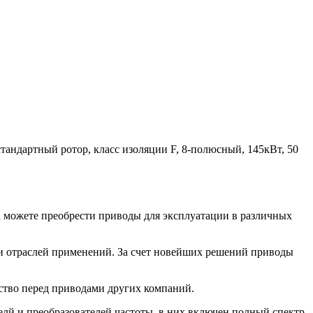
тандартный ротор, класс изоляции F, 8-полюсный, 145кВт, 50
да можете преобрести приводы для эксплуатации в различных
и отраслей применений. За счет новейших решений приводы
тво перед приводами других компаний.
лй и преобразователей частоты, в них включен полный спектр