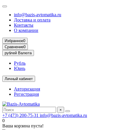
info@bazis-avtomatika.ru
Доставка и оплата
Контакты
О компании
Избранное
0
Сравнение
0
рублей
Валюта
Рубль
Юань
Личный кабинет
Авторизация
Регистрация
×
+7 (473) 200-75-31
info@bazis-avtomatika.ru
0
Ваша корзина пуста!