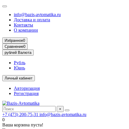
info@bazis-avtomatika.ru
Доставка и оплата
Контакты
О компании
Избранное
0
Сравнение
0
рублей
Валюта
Рубль
Юань
Личный кабинет
Авторизация
Регистрация
×
+7 (473) 200-75-31
info@bazis-avtomatika.ru
0
Ваша корзина пуста!