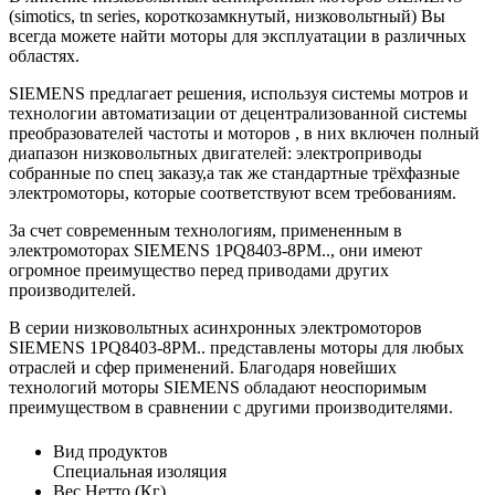
(simotics, tn series, короткозамкнутый, низковольтный) Вы
всегда можете найти моторы для эксплуатации в различных
областях.
SIEMENS предлагает решения, используя системы мотров и
технологии автоматизации от децентрализованной системы
преобразователей частоты и моторов , в них включен полный
диапазон низковольтных двигателей: электроприводы
собранные по спец заказу,а так же стандартные трёхфазные
электромоторы, которые соответствуют всем требованиям.
За счет современным технологиям, примененным в
электромоторах SIEMENS 1PQ8403-8PM.., они имеют
огромное преимущество перед приводами других
производителей.
В серии низковольтных асинхронных электромоторов
SIEMENS 1PQ8403-8PM.. представлены моторы для любых
отраслей и сфер применений. Благодаря новейших
технологий моторы SIEMENS обладают неоспоримым
преимуществом в сравнении с другими производителями.
Вид продуктов
Специальная изоляция
Вес Нетто (Кг)