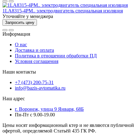
1LA8315-4PM.. электродвигатель специальная изоляция
Уточняйте у менеджера
Запросить цену
Информация
О нас
Доставка и оплата
Политика в отношении обработки ПД
Условия соглашения
Наши контакты
+7 (473) 200-75-31
info@bazis-avtomatika.ru
Наш адрес
г. Воронеж, улица 9 Января, 68Б
Пн-Пт с 9.00-19.00
Цены носят информационный ктер и не являются публичной
офертой, определяемой Статьёй 435 ГК РФ.