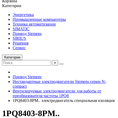
Корзина
Категории
Энергетика
Промышленные компьютеры
Техника автоматизации
SIMATIC
Привод Siemens
SIRIUS
Решения
Сервис
Категории
×
Привод Siemens
Нестандартные электродвигатели Siemens серии N-
compact
Вентилируемые электродвигатели для работы от
преобразователя частоты 1PQ8
1PQ8403-8PM.. электродвигатель специальная изоляция
1PQ8403-8PM..