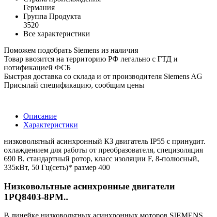
Германия
Группа Продукта
3520
Все характеристики
Поможем подобрать Siemens из наличия
Товар ввозится на территорию РФ легально с ГТД и
нотификацией ФСБ
Быстрая доставка со склада и от производителя Siemens AG
Присылай спецификацию, сообщим цены
Описание
Характеристики
низковольтный асинхронный КЗ двигатель IP55 с принудит.
охлаждением для работы от преобразователя, специзоляция
690 В, стандартный ротор, класс изоляции F, 8-полюсный,
335кВт, 50 Гц(сеть)* размер 400
Низковольтные асинхронные двигатели
1PQ8403-8PM..
В линейке низковольтных асинхронных моторов SIEMENS