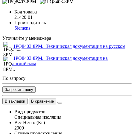
Код товара
21420-01
Производитель
Siemens
Уточняйте у менеджера
1PQ8403-8PM.. Техническая документация на русском
1PQ8403-8PM.. Техническая документация на
английском
По запросу
Запросить цену
В закладки
В сравнение
Вид продуктов
Специальная изоляция
Вес Нетто (Кг)
2900
Страна происхождения