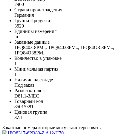
2900
Страна происхождения
Германия
Группа Продукта
3520
Единицы измерения
шт.
Заказные данные
1PQ8403-8PM.., 1PQ84038PM.., 1PQ84O3-8PM..,
1PQ84O38PM..
Количество в упаковке
1
Минимальная партия
1
Наличие на складе
Под заказ
Раздел каталога
D81.1-3/IEC
Товарный код
85015381
Ценовая группа
3ZT
Заказные номера которые могут заинтересовать