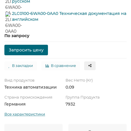
русском
2LC0100-6WA00-0AA0 Техническая документация на
английском
По запросу
Запросить цену
В закладки
В сравнение
Вид продуктов
Вес Нетто (Кг)
Техника автоматизации
0.09
Страна происхождения
Группа Продукта
Германия
7932
Все характеристики