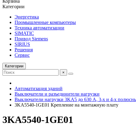
Корзина
Категории
Энергетика
Промышленные компьютеры
Техника автоматизации
SIMATIC
Привод Siemens
SIRIUS
Решения
Сервис
Категории
×
Автоматизация зданий
Выключатели и разъединители нагрузки
Выключатели нагрузки 3KA5 до 630 A, 3-х и 4-х полюсн
3KA5540-1GE01 Крепление на монтажную плату
3KA5540-1GE01