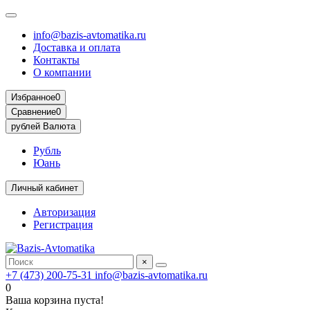
info@bazis-avtomatika.ru
Доставка и оплата
Контакты
О компании
Избранное
0
Сравнение
0
рублей
Валюта
Рубль
Юань
Личный кабинет
Авторизация
Регистрация
×
+7 (473) 200-75-31
info@bazis-avtomatika.ru
0
Ваша корзина пуста!