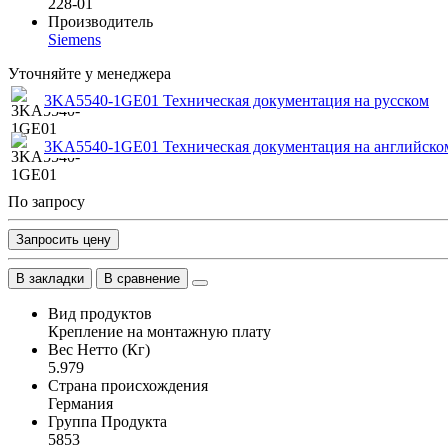
228-01
Производитель
Siemens
Уточняйте у менеджера
3KA5540-1GE01 Техническая документация на русском
3KA5540-1GE01 Техническая документация на английско
По запросу
Запросить цену
В закладки
В сравнение
Вид продуктов
Крепление на монтажную плату
Вес Нетто (Кг)
5.979
Страна происхождения
Германия
Группа Продукта
5853