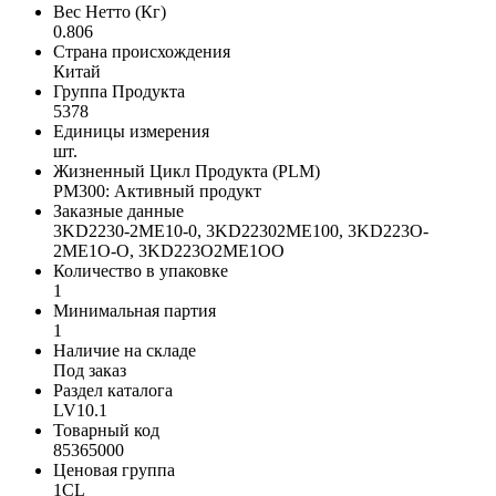
Вес Нетто (Кг)
0.806
Страна происхождения
Китай
Группа Продукта
5378
Единицы измерения
шт.
Жизненный Цикл Продукта (PLM)
PM300: Активный продукт
Заказные данные
3KD2230-2ME10-0, 3KD22302ME100, 3KD223O-
2ME1O-O, 3KD223O2ME1OO
Количество в упаковке
1
Минимальная партия
1
Наличие на складе
Под заказ
Раздел каталога
LV10.1
Товарный код
85365000
Ценовая группа
1CL