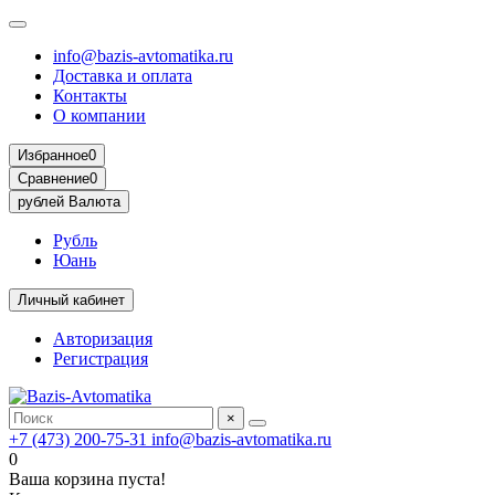
info@bazis-avtomatika.ru
Доставка и оплата
Контакты
О компании
Избранное
0
Сравнение
0
рублей
Валюта
Рубль
Юань
Личный кабинет
Авторизация
Регистрация
×
+7 (473) 200-75-31
info@bazis-avtomatika.ru
0
Ваша корзина пуста!