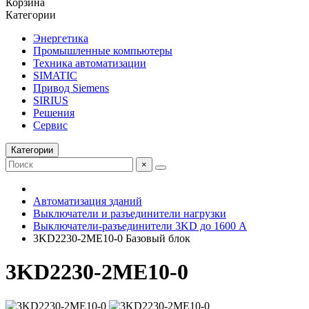
Корзина
Категории
Энергетика
Промышленные компьютеры
Техника автоматизации
SIMATIC
Привод Siemens
SIRIUS
Решения
Сервис
Категории
×
Автоматизация зданий
Выключатели и разъединители нагрузки
Выключатели-разъединители 3KD до 1600 A
3KD2230-2ME10-0 Базовый блок
3KD2230-2ME10-0