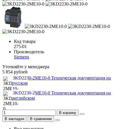
Код товара
275-01
Производитель
Siemens
Уточняйте у менеджера
5 854 рублей
3KD2230-2ME10-0 Техническая документация на
русском
3KD2230-2ME10-0 Техническая документация на
английском
В корзину
В закладки
В сравнение
Вид продуктов