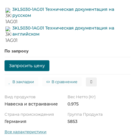
3KL5030-1AG01 Техническая документация на
русском
3KL5030-1AG01 Техническая документация на
английском
По запросу
Запросить цену
В закладки
В сравнение
Вид продуктов
Вес Нетто (Кг)
Навеска и встраивание
0.975
Страна происхождения
Группа Продукта
Германия
5853
Все характеристики