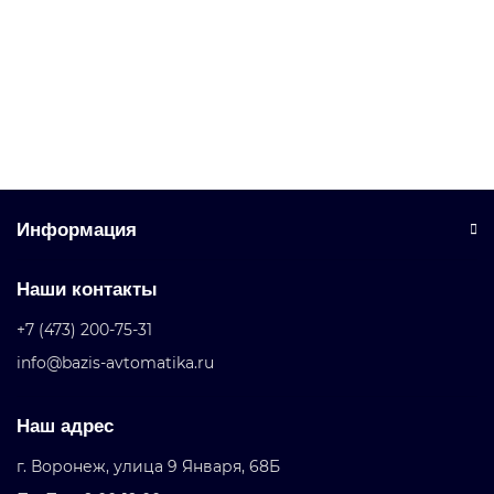
Уточняйте у менеджера
Запросить цену
Информация
Наши контакты
+7 (473) 200-75-31
info@bazis-avtomatika.ru
Наш адрес
г. Воронеж, улица 9 Января, 68Б