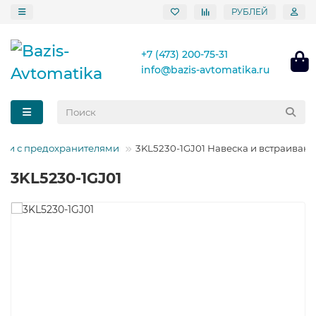
РУБЛЕЙ
+7 (473) 200-75-31
info@bazis-avtomatika.ru
ели с предохранителями
3KL5230-1GJ01 Навеска и встраиван
3KL5230-1GJ01