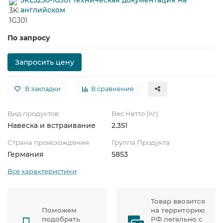
английском
По запросу
Запросить цену
В закладки
В сравнение
Вид продуктов
Вес Нетто (Кг)
Навеска и встраивание
2.351
Страна происхождения
Группа Продукта
Германия
5853
Все характеристики
Товар ввозится
Поможем
на территорию
подобрать
РФ легально с