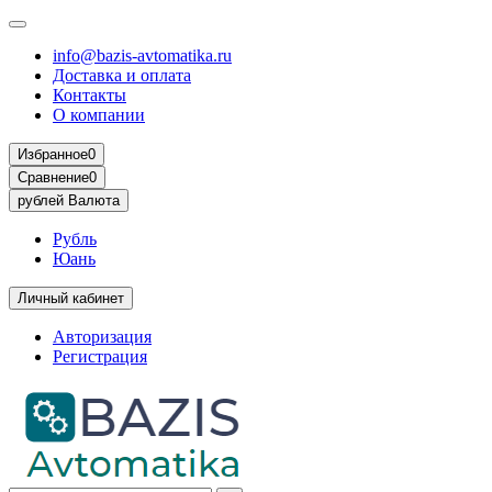
info@bazis-avtomatika.ru
Доставка и оплата
Контакты
О компании
Избранное
0
Сравнение
0
рублей
Валюта
Рубль
Юань
Личный кабинет
Авторизация
Регистрация