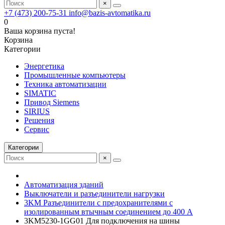
×
+7 (473) 200-75-31
info@bazis-avtomatika.ru
0
Ваша корзина пуста!
Корзина
Категории
Энергетика
Промышленные компьютеры
Техника автоматизации
SIMATIC
Привод Siemens
SIRIUS
Решения
Сервис
Категории
×
Автоматизация зданий
Выключатели и разъединители нагрузки
3KM Разъединители с предохранителями с
изолированным втычным соединением до 400 А
3KM5230-1GG01 Для подключения на шины