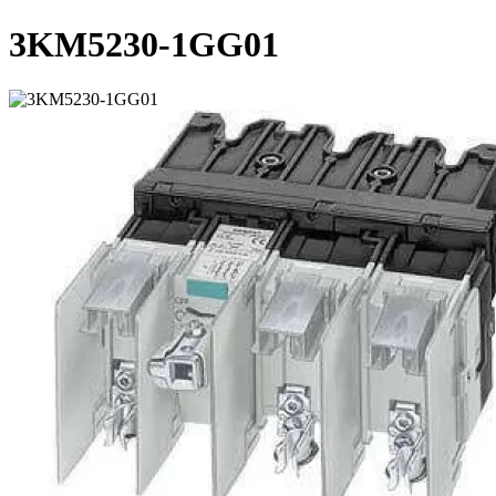
3KM5230-1GG01