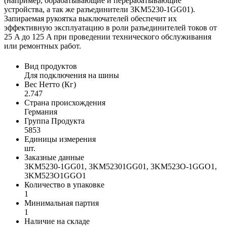
(например, обрабатывающие и перерабатывающие
устройства, а так же разъединители 3KM5230-1GG01).
Запираемая рукоятка выключателей обеспечит их
эффективную эксплуатацию в роли разъединителей токов от
25 A до 125 A при проведении технического обслуживания
или ремонтных работ.
Вид продуктов
Для подключения на шины
Вес Нетто (Кг)
2.747
Страна происхождения
Германия
Группа Продукта
5853
Единицы измерения
шт.
Заказные данные
3KM5230-1GG01, 3KM52301GG01, 3KM523O-1GGO1,
3KM523O1GGO1
Количество в упаковке
1
Минимальная партия
1
Наличие на складе