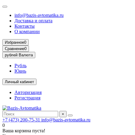
info@bazis-avtomatika.ru
Доставка и оплата
Контакты
О компании
Избранное
0
Сравнение
0
рублей
Валюта
Рубль
Юань
Личный кабинет
Авторизация
Регистрация
×
+7 (473) 200-75-31
info@bazis-avtomatika.ru
0
Ваша корзина пуста!