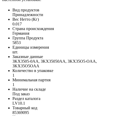
Вид продуктов
Принадлежности
Вес Нетто (Кг)
0.017
Страна происхождения
Германия
Группа Продукта
5853
Единицы измерения
шт.
Заказные данные
3KX3505-0AA, 3KX35050AA, 3KX35O5-OAA,
3KX35O5OAA
Количество в упаковке
1
Минимальная партия
1
Наличие на складе
Под заказ
Раздел каталога
LV10.1
Товарный код
85369095