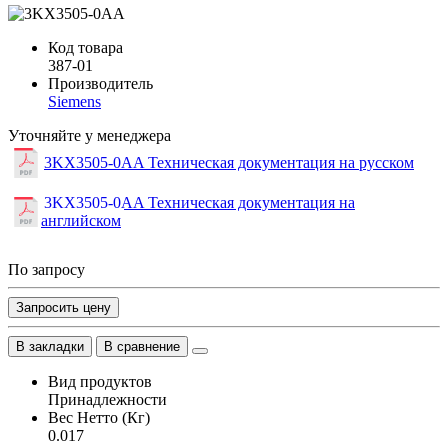
Код товара
387-01
Производитель
Siemens
Уточняйте у менеджера
3KX3505-0AA Техническая документация на русском
3KX3505-0AA Техническая документация на
английском
По запросу
Запросить цену
В закладки
В сравнение
Вид продуктов
Принадлежности
Вес Нетто (Кг)
0.017