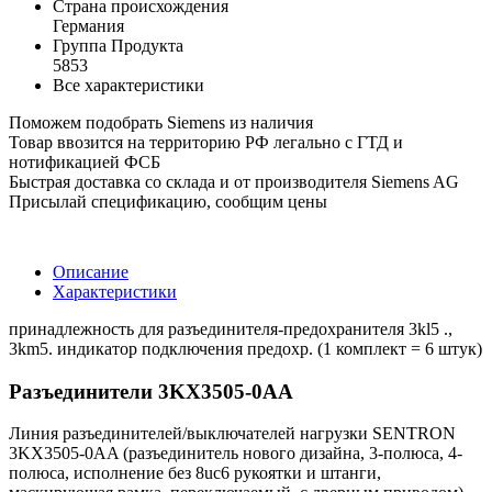
Страна происхождения
Германия
Группа Продукта
5853
Все характеристики
Поможем подобрать Siemens из наличия
Товар ввозится на территорию РФ легально с ГТД и
нотификацией ФСБ
Быстрая доставка со склада и от производителя Siemens AG
Присылай спецификацию, сообщим цены
Описание
Характеристики
принадлежность для разъединителя-предохранителя 3kl5 .,
3km5. индикатор подключения предохр. (1 комплект = 6 штук)
Разъединители 3KX3505-0AA
Линия разъединителей/выключателей нагрузки SENTRON
3KX3505-0AA (разъединитель нового дизайна, 3-полюса, 4-
полюса, исполнение без 8uc6 рукоятки и штанги,