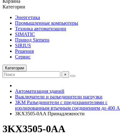
Корзина
Категории
Энергетика
Промышленные компьютеры
Техника автоматизации
SIMATIC
Привод Siemens
SIRIUS
Решения
Сервис
Категории
×
Автоматизация зданий
Выключатели и разъединители нагрузки
3KM Разъединители с предохранителями с
изолированным втычным соединением до 400 А
3KX3505-0AA Принадлежности
3KX3505-0AA