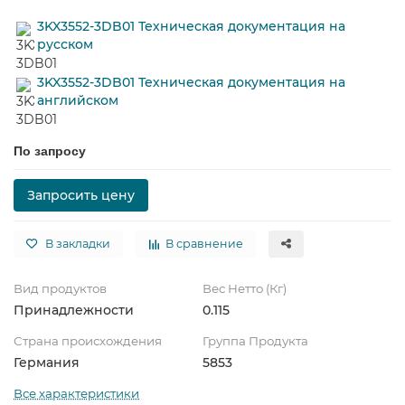
3KX3552-3DB01 Техническая документация на
русском
3KX3552-3DB01 Техническая документация на
английском
По запросу
Запросить цену
В закладки
В сравнение
Вид продуктов
Вес Нетто (Кг)
Принадлежности
0.115
Страна происхождения
Группа Продукта
Германия
5853
Все характеристики