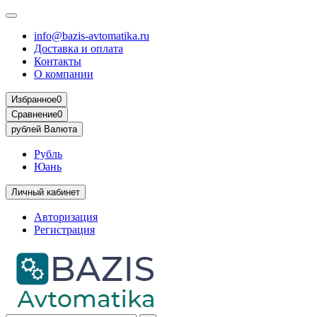
info@bazis-avtomatika.ru
Доставка и оплата
Контакты
О компании
Избранное
0
Сравнение
0
рублей
Валюта
Рубль
Юань
Личный кабинет
Авторизация
Регистрация