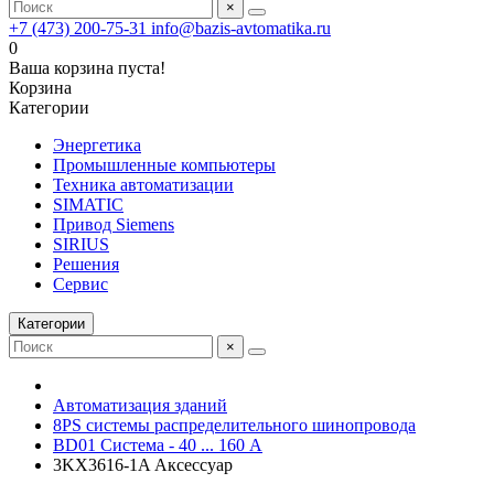
×
+7 (473) 200-75-31
info@bazis-avtomatika.ru
0
Ваша корзина пуста!
Корзина
Категории
Энергетика
Промышленные компьютеры
Техника автоматизации
SIMATIC
Привод Siemens
SIRIUS
Решения
Сервис
Категории
×
Автоматизация зданий
8PS системы распределительного шинопровода
BD01 Система - 40 ... 160 A
3KX3616-1A Аксессуар