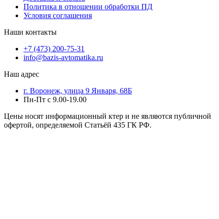
Политика в отношении обработки ПД
Условия соглашения
Наши контакты
+7 (473) 200-75-31
info@bazis-avtomatika.ru
Наш адрес
г. Воронеж, улица 9 Января, 68Б
Пн-Пт с 9.00-19.00
Цены носят информационный ктер и не являются публичной
офертой, определяемой Статьёй 435 ГК РФ.