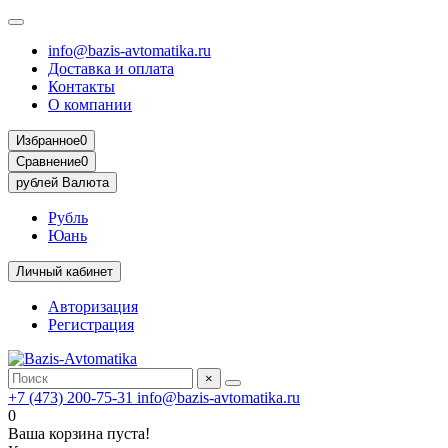
info@bazis-avtomatika.ru
Доставка и оплата
Контакты
О компании
Избранное
0
Сравнение
0
рублей
Валюта
Рубль
Юань
Личный кабинет
Авторизация
Регистрация
×
+7 (473) 200-75-31
info@bazis-avtomatika.ru
0
Ваша корзина пуста!