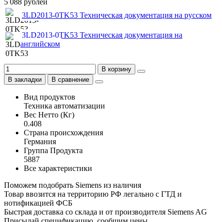
5 088 рублей
3LD2013-0TK53 Техническая документация на русском
3LD2013-0TK53 Техническая документация на
английском
В корзину
В закладки
В сравнение
Вид продуктов
Техника автоматизации
Вес Нетто (Кг)
0.408
Страна происхождения
Германия
Группа Продукта
5887
Все характеристики
Поможем подобрать Siemens из наличия
Товар ввозится на территорию РФ легально с ГТД и
нотификацией ФСБ
Быстрая доставка со склада и от производителя Siemens AG
Присылай спецификацию, сообщим цены