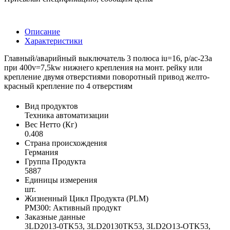
Описание
Характеристики
Главный/аварийный выключатель 3 полюса iu=16, p/ac-23a
при 400v=7,5kw нижнего крепления на монт. рейку или
крепление двумя отверстиями поворотный привод желто-
красный крепление по 4 отверстиям
Вид продуктов
Техника автоматизации
Вес Нетто (Кг)
0.408
Страна происхождения
Германия
Группа Продукта
5887
Единицы измерения
шт.
Жизненный Цикл Продукта (PLM)
PM300: Активный продукт
Заказные данные
3LD2013-0TK53, 3LD20130TK53, 3LD2O13-OTK53,