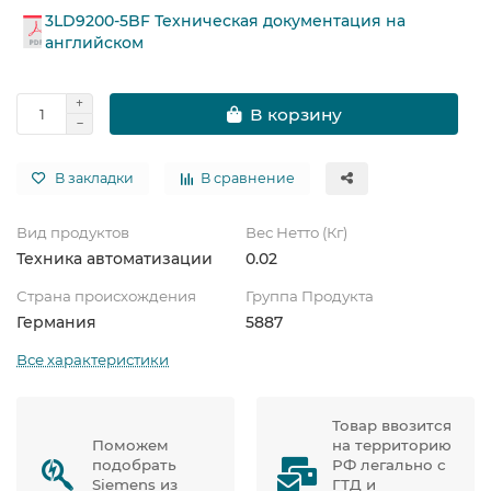
3LD9200-5BF Техническая документация на
английском
В корзину
В закладки
В сравнение
Вид продуктов
Вес Нетто (Кг)
Техника автоматизации
0.02
Страна происхождения
Группа Продукта
Германия
5887
Все характеристики
Товар ввозится
Поможем
на территорию
подобрать
РФ легально с
Siemens из
ГТД и