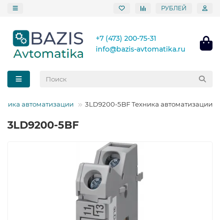
РУБЛЕЙ
+7 (473) 200-75-31
info@bazis-avtomatika.ru
ехника автоматизации
3LD9200-5BF Техника автоматизации
3LD9200-5BF