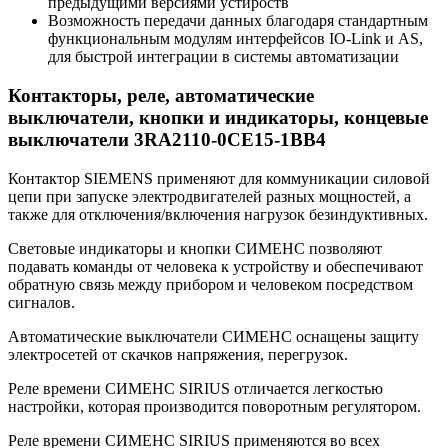
предыдущими версиями устйроств
Возможность передачи данных благодаря стандартным
функциональным модулям интерфейсов IO-Link и AS,
для быстрой интеграции в системы автоматизации
Контакторы, реле, автоматические
выключатели, кнопки и индикаторы, концевые
выключатели 3RA2110-0CE15-1BB4
Контактор SIEMENS применяют для коммуникации силовой
цепи при запуске электродвигателей разных мощностей, а
также для отключения/включения нагрузок безиндуктивных.
Световые индикаторы и кнопки СИМЕНС позволяют
подавать команды от человека к устройству и обеспечивают
обратную связь между прибором и человеком посредством
сигналов.
Автоматические выключатели СИМЕНС оснащены защиту
электросетей от скачков напряжения, перегрузок.
Реле времени СИМЕНС SIRIUS отличается легкостью
настройки, которая производится поворотным регулятором.
Реле времени СИМЕНС SIRIUS применяются во всех