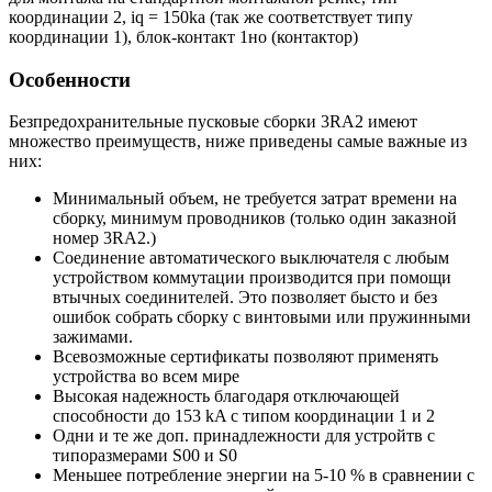
координации 2, iq = 150ka (так же соответствует типу
координации 1), блок-контакт 1но (контактор)
Особенности
Безпредохранительные пусковые сборки 3RA2 имеют
множество преимуществ, ниже приведены самые важные из
них:
Минимальный объем, не требуется затрат времени на
сборку, минимум проводников (только один заказной
номер 3RA2.)
Соединение автоматического выключателя с любым
устройством коммутации производится при помощи
втычных соединителей. Это позволяет бысто и без
ошибок собрать сборку с винтовыми или пружинными
зажимами.
Всевозможные сертификаты позволяют применять
устройства во всем мире
Высокая надежность благодаря отключающей
способности до 153 kA с типом координации 1 и 2
Одни и те же доп. принадлежности для устройтв с
типоразмерами S00 и S0
Меньшее потребление энергии на 5-10 % в сравнении с