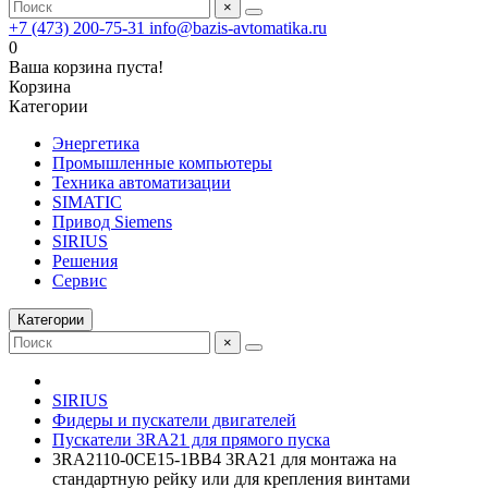
×
+7 (473) 200-75-31
info@bazis-avtomatika.ru
0
Ваша корзина пуста!
Корзина
Категории
Энергетика
Промышленные компьютеры
Техника автоматизации
SIMATIC
Привод Siemens
SIRIUS
Решения
Сервис
Категории
×
SIRIUS
Фидеры и пускатели двигателей
Пускатели 3RA21 для прямого пуска
3RA2110-0CE15-1BB4 3RA21 для монтажа на
стандартную рейку или для крепления винтами