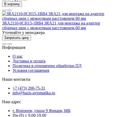
В корзину
3RA2110-0CH15-1BB4 3RA21 для монтажа на адаптер
сборных шин с межосевым расстоянием 60 мм
Уточняйте у менеджера
Запросить цену
Информация
О нас
Доставка и оплата
Политика в отношении обработки ПД
Условия соглашения
Наши контакты
+7 (473) 200-75-31
info@bazis-avtomatika.ru
Наш адрес
г. Воронеж, улица 9 Января, 68Б
Пн-Пт с 9.00-19.00