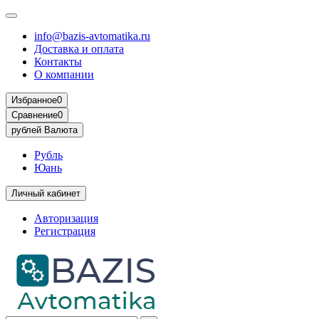
info@bazis-avtomatika.ru
Доставка и оплата
Контакты
О компании
Избранное
0
Сравнение
0
рублей
Валюта
Рубль
Юань
Личный кабинет
Авторизация
Регистрация