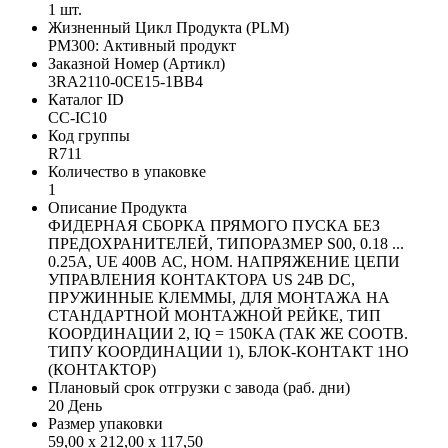
1 шт.
Жизненный Цикл Продукта (PLM)
PM300: Активный продукт
Заказной Номер (Артикл)
3RA2110-0CE15-1BB4
Каталог ID
CC-IC10
Код группы
R711
Количество в упаковке
1
Описание Продукта
ФИДЕРНАЯ СБОРКА ПРЯМОГО ПУСКА БЕЗ
ПРЕДОХРАНИТЕЛЕЙ, ТИПОРАЗМЕР S00, 0.18 ...
0.25A, UE 400В АС, НОМ. НАПРЯЖЕНИЕ ЦЕПИ
УПРАВЛЕНИЯ КОНТАКТОРА US 24В DC,
ПРУЖИННЫЕ КЛЕММЫ, ДЛЯ МОНТАЖА НА
СТАНДАРТНОЙ МОНТАЖНОЙ РЕЙКЕ, ТИП
КООРДИНАЦИИ 2, IQ = 150KA (ТАК ЖЕ СООТВ.
ТИПУ КООРДИНАЦИИ 1), БЛОК-КОНТАКТ 1НО
(КОНТАКТОР)
Плановый срок отгрузки с завода (раб. дни)
20 День
Размер упаковки
59,00 x 212,00 x 117,50