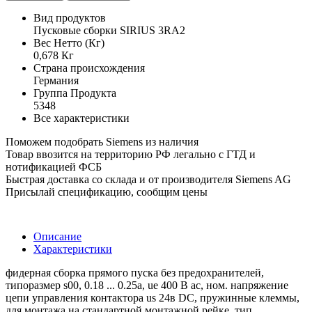
Вид продуктов
Пусковые сборки SIRIUS 3RA2
Вес Нетто (Кг)
0,678 Кг
Страна происхождения
Германия
Группа Продукта
5348
Все характеристики
Поможем подобрать Siemens из наличия
Товар ввозится на территорию РФ легально с ГТД и
нотификацией ФСБ
Быстрая доставка со склада и от производителя Siemens AG
Присылай спецификацию, сообщим цены
Описание
Характеристики
фидерная сборка прямого пуска без предохранителей,
типоразмер s00, 0.18 ... 0.25a, ue 400 В ас, ном. напряжение
цепи управления контактора us 24в DC, пружинные клеммы,
для монтажа на стандартной монтажной рейке, тип