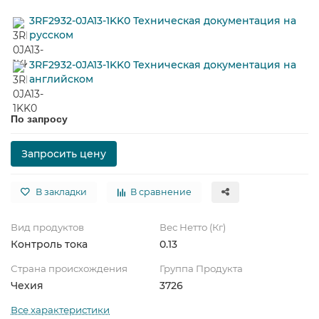
3RF2932-0JA13-1KK0 Техническая документация на
русском
3RF2932-0JA13-1KK0 Техническая документация на
английском
По запросу
Запросить цену
В закладки
В сравнение
Вид продуктов
Вес Нетто (Кг)
Контроль тока
0.13
Страна происхождения
Группа Продукта
Чехия
3726
Все характеристики