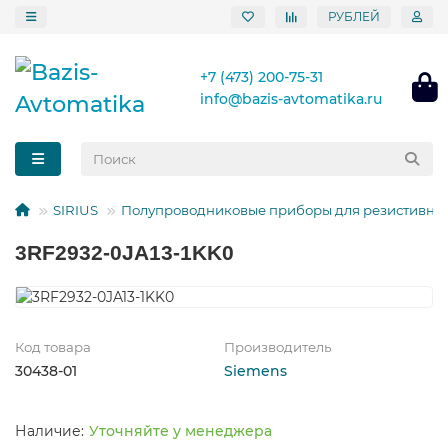
РУБЛЕЙ
+7 (473) 200-75-31
info@bazis-avtomatika.ru
SIRIUS
Полупроводниковые приборы для резистивных
3RF2932-0JA13-1KK0
Код товара
Производитель
30438-01
Siemens
Уточняйте у менеджера