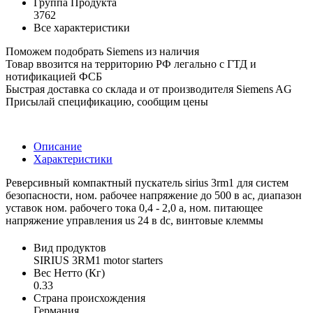
Группа Продукта
3762
Все характеристики
Поможем подобрать Siemens из наличия
Товар ввозится на территорию РФ легально с ГТД и
нотификацией ФСБ
Быстрая доставка со склада и от производителя Siemens AG
Присылай спецификацию, сообщим цены
Описание
Характеристики
Реверсивный компактный пускатель sirius 3rm1 для систем
безопасности, ном. рабочее напряжение до 500 в ас, диапазон
уставок ном. рабочего тока 0,4 - 2,0 a, ном. питающее
напряжение управления us 24 в dc, винтовые клеммы
Вид продуктов
SIRIUS 3RM1 motor starters
Вес Нетто (Кг)
0.33
Страна происхождения
Германия