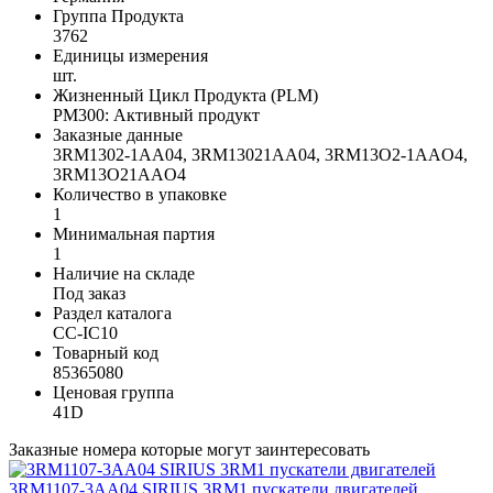
Группа Продукта
3762
Единицы измерения
шт.
Жизненный Цикл Продукта (PLM)
PM300: Активный продукт
Заказные данные
3RM1302-1AA04, 3RM13021AA04, 3RM13O2-1AAO4,
3RM13O21AAO4
Количество в упаковке
1
Минимальная партия
1
Наличие на складе
Под заказ
Раздел каталога
CC-IC10
Товарный код
85365080
Ценовая группа
41D
Заказные номера которые могут заинтересовать
3RM1107-3AA04 SIRIUS 3RM1 пускатели двигателей