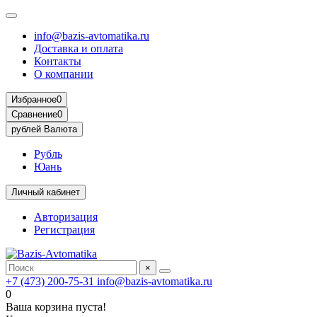
info@bazis-avtomatika.ru
Доставка и оплата
Контакты
О компании
Избранное
0
Сравнение
0
рублей
Валюта
Рубль
Юань
Личный кабинет
Авторизация
Регистрация
×
+7 (473) 200-75-31
info@bazis-avtomatika.ru
0
Ваша корзина пуста!