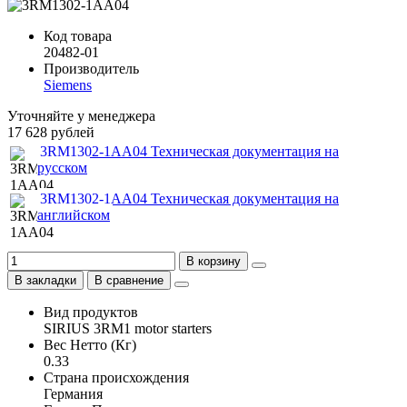
Код товара
20482-01
Производитель
Siemens
Уточняйте у менеджера
17 628 рублей
3RM1302-1AA04 Техническая документация на
русском
3RM1302-1AA04 Техническая документация на
английском
В корзину
В закладки
В сравнение
Вид продуктов
SIRIUS 3RM1 motor starters
Вес Нетто (Кг)
0.33
Страна происхождения
Германия