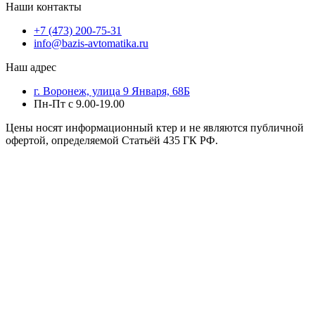
Наши контакты
+7 (473) 200-75-31
info@bazis-avtomatika.ru
Наш адрес
г. Воронеж, улица 9 Января, 68Б
Пн-Пт с 9.00-19.00
Цены носят информационный ктер и не являются публичной
офертой, определяемой Статьёй 435 ГК РФ.