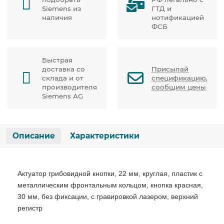
Siemens из
ГТД и
наличия
нотификацией
ФСБ
Быстрая
доставка со
Присылай
склада и от
спецификацию,
производителя
сообщим цены
Siemens AG
Описание
Характеристики
Актуатор грибовидной кнопки, 22 мм, круглая, пластик с
металлическим фронтальным кольцом, кнопка красная,
30 мм, без фиксации, с гравировкой лазером, верхний
регистр