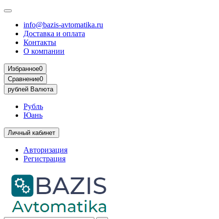
info@bazis-avtomatika.ru
Доставка и оплата
Контакты
О компании
Избранное
0
Сравнение
0
рублей
Валюта
Рубль
Юань
Личный кабинет
Авторизация
Регистрация