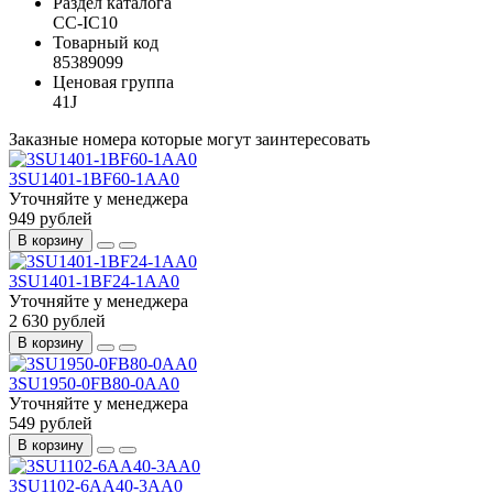
Раздел каталога
CC-IC10
Товарный код
85389099
Ценовая группа
41J
Заказные номера которые могут заинтересовать
3SU1401-1BF60-1AA0
Уточняйте у менеджера
949 рублей
В корзину
3SU1401-1BF24-1AA0
Уточняйте у менеджера
2 630 рублей
В корзину
3SU1950-0FB80-0AA0
Уточняйте у менеджера
549 рублей
В корзину
3SU1102-6AA40-3AA0