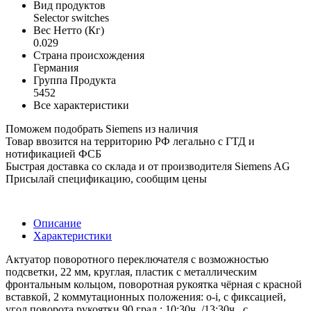
Вид продуктов
Selector switches
Вес Нетто (Кг)
0.029
Страна происхождения
Германия
Группа Продукта
5452
Все характеристики
Поможем подобрать Siemens из наличия
Товар ввозится на территорию РФ легально с ГТД и
нотификацией ФСБ
Быстрая доставка со склада и от производителя Siemens AG
Присылай спецификацию, сообщим цены
Описание
Характеристики
Актуатор поворотного переключателя с возможностью
подсветки, 22 мм, круглая, пластик с металлическим
фронтальным кольцом, поворотная рукоятка чёрная с красной
вставкой, 2 коммутационных положения: o-i, с фиксацией,
угол поворота рукоятки 90 град.: 10:30ч. /13:30ч., с