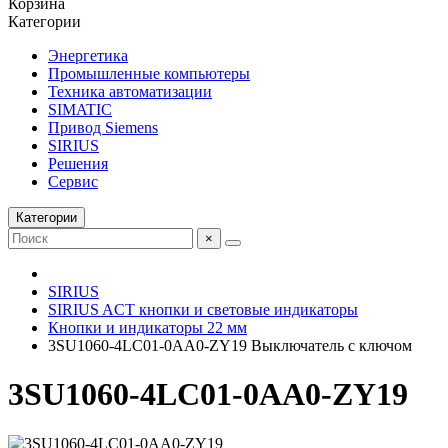
Корзина
Категории
Энергетика
Промышленные компьютеры
Техника автоматизации
SIMATIC
Привод Siemens
SIRIUS
Решения
Сервис
Категории
×
SIRIUS
SIRIUS ACT кнопки и световые индикаторы
Кнопки и индикаторы 22 мм
3SU1060-4LC01-0AA0-ZY19 Выключатель с ключом
3SU1060-4LC01-0AA0-ZY19