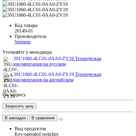
Код товара
20149-01
Производитель
Siemens
Уточняйте у менеджера
3SU1060-4LC01-0AA0-ZY19 Техническая
документация на русском
3SU1060-4LC01-0AA0-ZY19 Техническая
документация на английском
По запросу
Запросить цену
В закладки
В сравнение
Вид продуктов
Key-operated switches