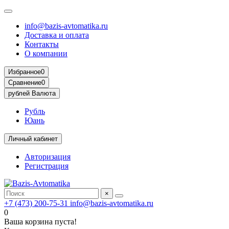
info@bazis-avtomatika.ru
Доставка и оплата
Контакты
О компании
Избранное
0
Сравнение
0
рублей
Валюта
Рубль
Юань
Личный кабинет
Авторизация
Регистрация
×
+7 (473) 200-75-31
info@bazis-avtomatika.ru
0
Ваша корзина пуста!