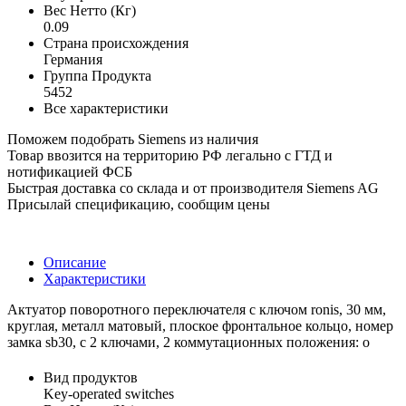
Вес Нетто (Кг)
0.09
Страна происхождения
Германия
Группа Продукта
5452
Все характеристики
Поможем подобрать Siemens из наличия
Товар ввозится на территорию РФ легально с ГТД и
нотификацией ФСБ
Быстрая доставка со склада и от производителя Siemens AG
Присылай спецификацию, сообщим цены
Описание
Характеристики
Актуатор поворотного переключателя с ключом ronis, 30 мм,
круглая, металл матовый, плоское фронтальное кольцо, номер
замка sb30, с 2 ключами, 2 коммутационных положения: o
Вид продуктов
Key-operated switches