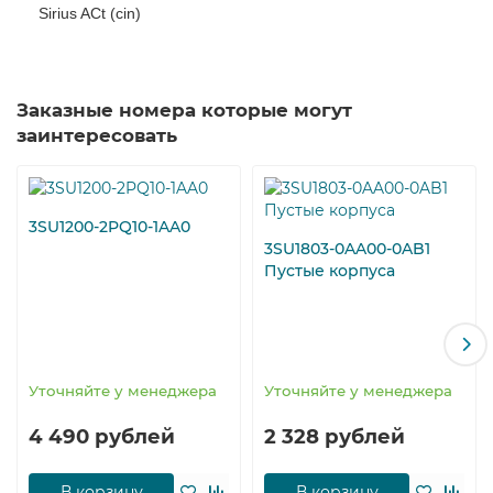
Sirius ACt (cin)
Заказные номера которые могут
заинтересовать
3SU1200-2PQ10-1AA0
3SU1803-0AA00-0AB1
Пустые корпуса
Уточняйте у менеджера
Уточняйте у менеджера
4 490 рублей
2 328 рублей
В корзину
В корзину