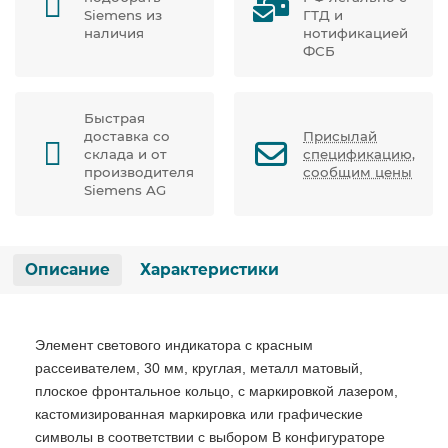
Siemens из
ГТД и
наличия
нотификацией
ФСБ
Быстрая
доставка со
Присылай
склада и от
спецификацию,
производителя
сообщим цены
Siemens AG
Описание
Характеристики
Элемент светового индикатора с красным
рассеивателем, 30 мм, круглая, металл матовый,
плоское фронтальное кольцо, с маркировкой лазером,
кастомизированная маркировка или графические
символы в соответствии с выбором В конфигураторе