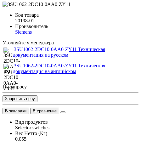
Код товара
20198-01
Производитель
Siemens
Уточняйте у менеджера
3SU1062-2DC10-0AA0-ZY11 Техническая
документация на русском
3SU1062-2DC10-0AA0-ZY11 Техническая
документация на английском
По запросу
Запросить цену
В закладки
В сравнение
Вид продуктов
Selector switches
Вес Нетто (Кг)
0.055