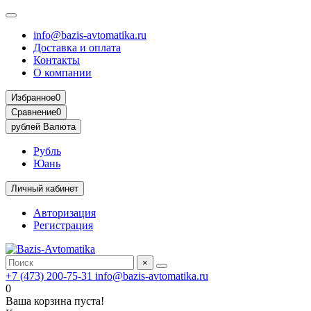
info@bazis-avtomatika.ru
Доставка и оплата
Контакты
О компании
Избранное
0
Сравнение
0
рублей
Валюта
Рубль
Юань
Личный кабинет
Авторизация
Регистрация
×
+7 (473) 200-75-31
info@bazis-avtomatika.ru
0
Ваша корзина пуста!