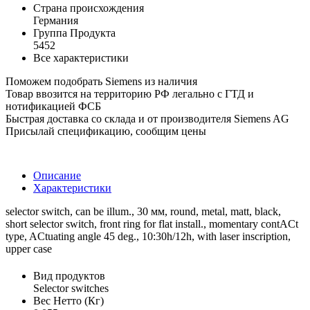
Страна происхождения
Германия
Группа Продукта
5452
Все характеристики
Поможем подобрать Siemens из наличия
Товар ввозится на территорию РФ легально с ГТД и
нотификацией ФСБ
Быстрая доставка со склада и от производителя Siemens AG
Присылай спецификацию, сообщим цены
Описание
Характеристики
selector switch, can be illum., 30 мм, round, metal, matt, black,
short selector switch, front ring for flat install., momentary contACt
type, ACtuating angle 45 deg., 10:30h/12h, with laser inscription,
upper case
Вид продуктов
Selector switches
Вес Нетто (Кг)