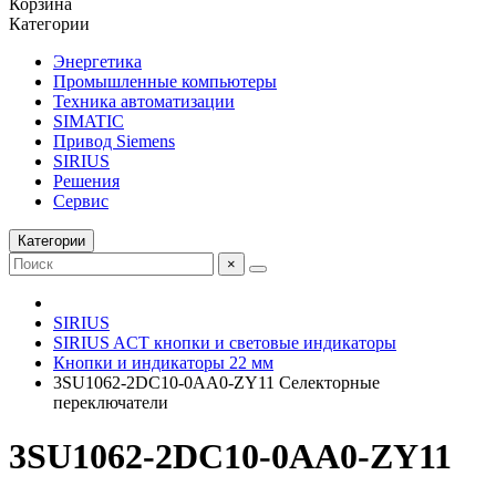
Корзина
Категории
Энергетика
Промышленные компьютеры
Техника автоматизации
SIMATIC
Привод Siemens
SIRIUS
Решения
Сервис
Категории
×
SIRIUS
SIRIUS ACT кнопки и световые индикаторы
Кнопки и индикаторы 22 мм
3SU1062-2DC10-0AA0-ZY11 Селекторные
переключатели
3SU1062-2DC10-0AA0-ZY11