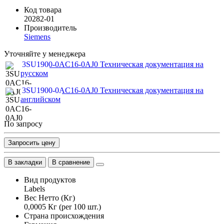
Код товара
20282-01
Производитель
Siemens
Уточняйте у менеджера
3SU1900-0AC16-0AJ0 Техническая документация на
русском
3SU1900-0AC16-0AJ0 Техническая документация на
английском
По запросу
Запросить цену
В закладки
В сравнение
Вид продуктов
Labels
Вес Нетто (Кг)
0,0005 Кг (per 100 шт.)
Страна происхождения