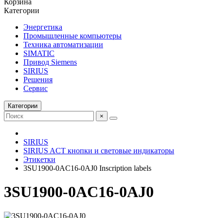
Корзина
Категории
Энергетика
Промышленные компьютеры
Техника автоматизации
SIMATIC
Привод Siemens
SIRIUS
Решения
Сервис
Категории
×
SIRIUS
SIRIUS ACT кнопки и световые индикаторы
Этикетки
3SU1900-0AC16-0AJ0 Inscription labels
3SU1900-0AC16-0AJ0