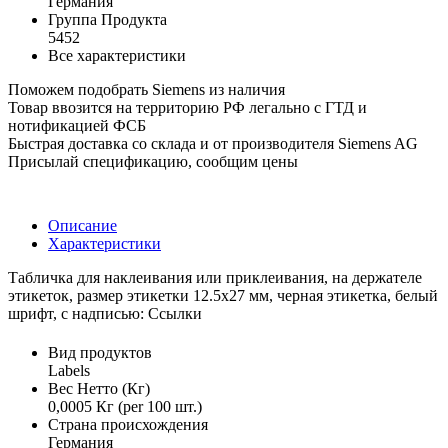
Германия
Группа Продукта
5452
Все характеристики
Поможем подобрать Siemens из наличия
Товар ввозится на территорию РФ легально с ГТД и
нотификацией ФСБ
Быстрая доставка со склада и от производителя Siemens AG
Присылай спецификацию, сообщим цены
Описание
Характеристики
Табличка для наклеивания или приклеивания, на держателе
этикеток, размер этикетки 12.5x27 мм, черная этикетка, белый
шрифт, с надписью: Ссылки
Вид продуктов
Labels
Вес Нетто (Кг)
0,0005 Кг (per 100 шт.)
Страна происхождения
Германия