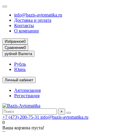
info@bazis-avtomatika.ru
Доставка и оплата
Контакты
О компании
Избранное
0
Сравнение
0
рублей
Валюта
Рубль
Юань
Личный кабинет
Авторизация
Регистрация
×
+7 (473) 200-75-31
info@bazis-avtomatika.ru
0
Ваша корзина пуста!