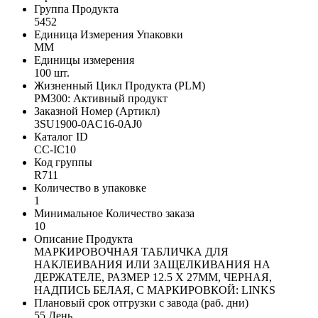
Группа Продукта
5452
Единица Измерения Упаковки
MM
Единицы измерения
100 шт.
Жизненный Цикл Продукта (PLM)
PM300: Активный продукт
Заказной Номер (Артикл)
3SU1900-0AC16-0AJ0
Каталог ID
CC-IC10
Код группы
R711
Количество в упаковке
1
Минимальное Количество заказа
10
Описание Продукта
МАРКИРОВОЧНАЯ ТАБЛИЧКА ДЛЯ
НАКЛЕИВАНИЯ ИЛИ ЗАЩЕЛКИВАНИЯ НА
ДЕРЖАТЕЛЕ, РАЗМЕР 12.5 X 27MM, ЧЕРНАЯ,
НАДПИСЬ БЕЛАЯ, С МАРКИРОВКОЙ: LINKS
Плановый срок отгрузки с завода (раб. дни)
55 День