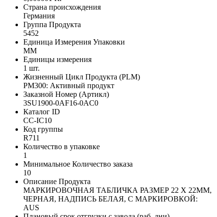
Страна происхождения
Германия
Группа Продукта
5452
Единица Измерения Упаковки
MM
Единицы измерения
1 шт.
Жизненный Цикл Продукта (PLM)
PM300: Активный продукт
Заказной Номер (Артикл)
3SU1900-0AF16-0AC0
Каталог ID
CC-IC10
Код группы
R711
Количество в упаковке
1
Минимальное Количество заказа
10
Описание Продукта
МАРКИРОВОЧНАЯ ТАБЛИЧКА РАЗМЕР 22 X 22MM,
ЧЕРНАЯ, НАДПИСЬ БЕЛАЯ, С МАРКИРОВКОЙ:
AUS
Плановый срок отгрузки с завода (раб. дни)