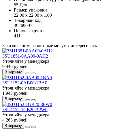
55 День
Размер упаковки
22,00 x 22,00 x 1,00
Товарный код
39269097
Ценовая группа
41J
Заказные номера которые могут заинтересовать
3SU1851-0AA00-0AH2
Уточняйте у менеджера
9 446 рублей
В корзину
3SU1152-0AB00-1BA0
Уточняйте у менеджера
1 943 рублей
В корзину
3SU1152-1GB20-3PW0
Уточняйте у менеджера
4 263 рублей
В корзину