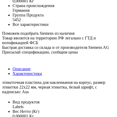
0,000001 Кг
Страна происхождения
Германия
Группа Продукта
5452
Все характеристики
Поможем подобрать Siemens из наличия
Товар ввозится на территорию РФ легально с ГТД и
нотификацией ФСБ
Быстрая доставка со склада и от производителя Siemens AG
Присылай спецификацию, сообщим цены
Описание
Характеристики
этикеточная пластина для наклеивания на корпус, размер
этикетки 22x22 мм, черная этикетка, белый шрифт, с
надписью: Aus
Вид продуктов
Labels
Вес Нетто (Кг)
0,000001 Кг