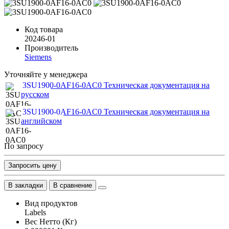
Код товара
20246-01
Производитель
Siemens
Уточняйте у менеджера
3SU1900-0AF16-0AC0 Техническая документация на
русском
3SU1900-0AF16-0AC0 Техническая документация на
английском
По запросу
Запросить цену
В закладки
В сравнение
Вид продуктов
Labels
Вес Нетто (Кг)