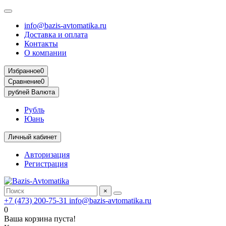
info@bazis-avtomatika.ru
Доставка и оплата
Контакты
О компании
Избранное
0
Сравнение
0
рублей
Валюта
Рубль
Юань
Личный кабинет
Авторизация
Регистрация
×
+7 (473) 200-75-31
info@bazis-avtomatika.ru
0
Ваша корзина пуста!