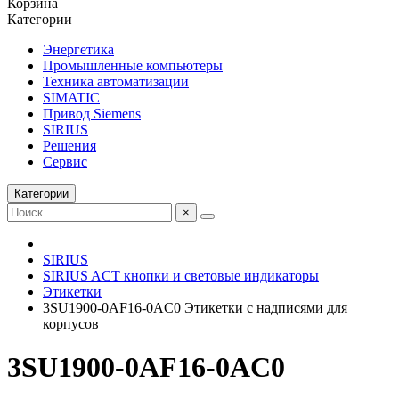
Корзина
Категории
Энергетика
Промышленные компьютеры
Техника автоматизации
SIMATIC
Привод Siemens
SIRIUS
Решения
Сервис
Категории
×
SIRIUS
SIRIUS ACT кнопки и световые индикаторы
Этикетки
3SU1900-0AF16-0AC0 Этикетки с надписями для
корпусов
3SU1900-0AF16-0AC0