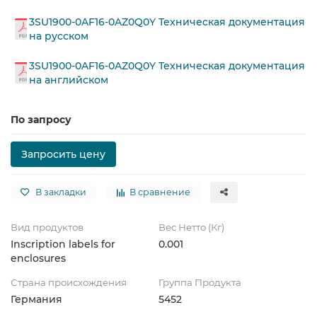
3SU1900-0AF16-0AZ0Q0Y Техническая документация
на русском
3SU1900-0AF16-0AZ0Q0Y Техническая документация
на английском
По запросу
Запросить цену
В закладки
В сравнение
Вид продуктов
Вес Нетто (Кг)
Inscription labels for
0.001
enclosures
Страна происхождения
Группа Продукта
Германия
5452