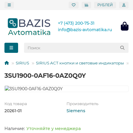
РУБЛЕЙ
+7 (473) 200-75-31
info@bazis-avtomatika.ru
SIRIUS
SIRIUS ACT кнопки и световые индикаторы
Э
3SU1900-0AF16-0AZ0Q0Y
Код товара
Производитель
20261-01
Siemens
Уточняйте у менеджера