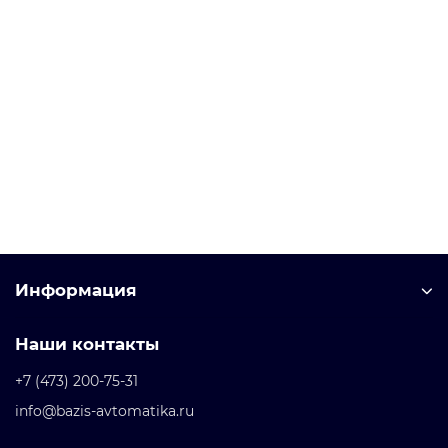
Информация
Наши контакты
+7 (473) 200-75-31
info@bazis-avtomatika.ru