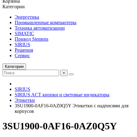
Корзина
Категории
Энергетика
Промышленные компьютеры
Техника автоматизации
SIMATIC
Привод Siemens
SIRIUS
Решения
Сервис
Категории
×
SIRIUS
SIRIUS ACT кнопки и световые индикаторы
Этикетки
3SU1900-0AF16-0AZ0Q5Y Этикетки с надписями для
корпусов
3SU1900-0AF16-0AZ0Q5Y