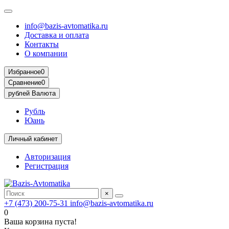
info@bazis-avtomatika.ru
Доставка и оплата
Контакты
О компании
Избранное
0
Сравнение
0
рублей
Валюта
Рубль
Юань
Личный кабинет
Авторизация
Регистрация
×
+7 (473) 200-75-31
info@bazis-avtomatika.ru
0
Ваша корзина пуста!