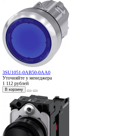
3SU1051-0AB50-0AA0
Уточняйте у менеджера
1 112 рублей
В корзину