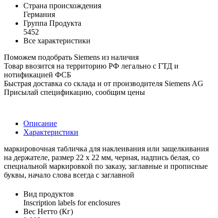
Страна происхождения
Германия
Группа Продукта
5452
Все характеристики
Поможем подобрать Siemens из наличия
Товар ввозится на территорию РФ легально с ГТД и
нотификацией ФСБ
Быстрая доставка со склада и от производителя Siemens AG
Присылай спецификацию, сообщим цены
Описание
Характеристики
маркировочная табличка для наклеивания или защелкивания
на держателе, размер 22 x 22 мм, черная, надпись белая, со
специальной маркировкой по заказу, заглавные и прописные
буквы, начало слова всегда с заглавной
Вид продуктов
Inscription labels for enclosures
Вес Нетто (Кг)