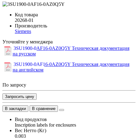
Код товара
20268-01
Производитель
Siemens
Уточняйте у менеджера
3SU1900-0AF16-0AZ0Q5Y Техническая документация
на русском
3SU1900-0AF16-0AZ0Q5Y Техническая документация
на английском
По запросу
Запросить цену
В закладки
В сравнение
Вид продуктов
Inscription labels for enclosures
Вес Нетто (Кг)
0.003