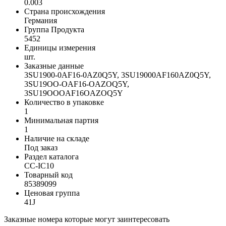
0.003
Страна происхождения
Германия
Группа Продукта
5452
Единицы измерения
шт.
Заказные данные
3SU1900-0AF16-0AZ0Q5Y, 3SU19000AF160AZ0Q5Y,
3SU19OO-OAF16-OAZOQ5Y,
3SU19OOOAF16OAZOQ5Y
Количество в упаковке
1
Минимальная партия
1
Наличие на складе
Под заказ
Раздел каталога
CC-IC10
Товарный код
85389099
Ценовая группа
41J
Заказные номера которые могут заинтересовать