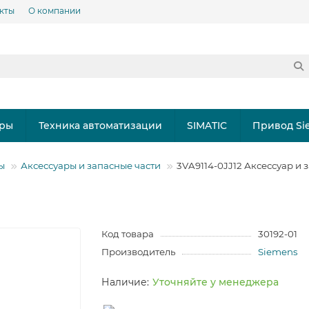
кты
О компании
ры
Техника автоматизации
SIMATIC
Привод Si
ы
Аксессуары и запасные части
3VA9114-0JJ12 Аксессуар и 
Код товара
30192-01
Производитель
Siemens
Уточняйте у менеджера