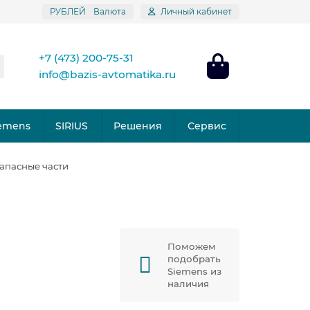
РУБЛЕЙ
Валюта
Личный кабинет
+7 (473) 200-75-31
info@bazis-avtomatika.ru
emens
SIRIUS
Решения
Сервис
запасные части
Поможем
подобрать
Siemens из
наличия