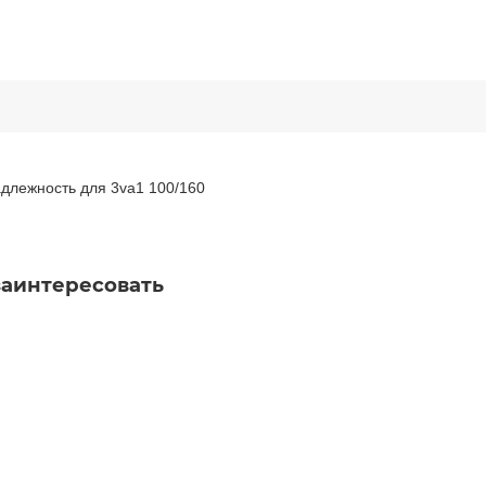
адлежность для 3va1 100/160
заинтересовать