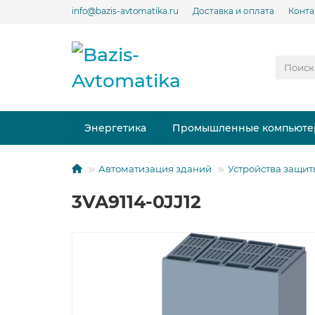
info@bazis-avtomatika.ru
Доставка и оплата
Конта
Энергетика
Промышленные компьюте
Автоматизация зданий
Устройства защит
3VA9114-0JJ12