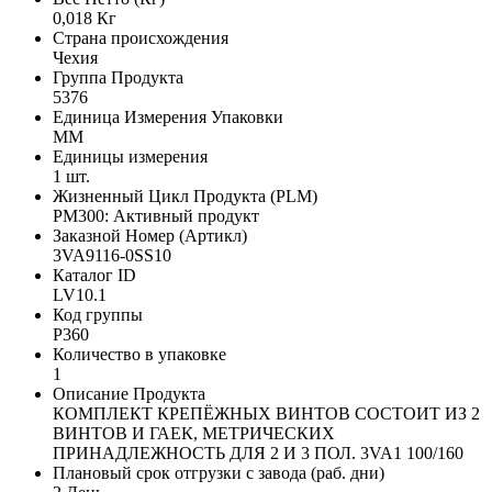
0,018 Кг
Страна происхождения
Чехия
Группа Продукта
5376
Единица Измерения Упаковки
MM
Единицы измерения
1 шт.
Жизненный Цикл Продукта (PLM)
PM300: Активный продукт
Заказной Номер (Артикл)
3VA9116-0SS10
Каталог ID
LV10.1
Код группы
P360
Количество в упаковке
1
Описание Продукта
КОМПЛЕКТ КРЕПЁЖНЫХ ВИНТОВ СОСТОИТ ИЗ 2
ВИНТОВ И ГАЕК, МЕТРИЧЕСКИХ
ПРИНАДЛЕЖНОСТЬ ДЛЯ 2 И 3 ПОЛ. 3VA1 100/160
Плановый срок отгрузки с завода (раб. дни)