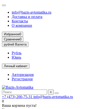
info@bazis-avtomatika.ru
Доставка и оплата
Контакты
О компании
Избранное
0
Сравнение
0
рублей
Валюта
Рубль
Юань
Личный кабинет
Авторизация
Регистрация
×
+7 (473) 200-75-31
info@bazis-avtomatika.ru
0
Ваша корзина пуста!