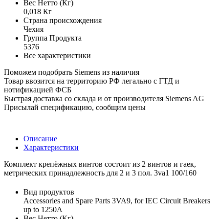
Вес Нетто (Кг)
0,018 Кг
Страна происхождения
Чехия
Группа Продукта
5376
Все характеристики
Поможем подобрать Siemens из наличия
Товар ввозится на территорию РФ легально с ГТД и
нотификацией ФСБ
Быстрая доставка со склада и от производителя Siemens AG
Присылай спецификацию, сообщим цены
Описание
Характеристики
Комплект крепёжных винтов состоит из 2 винтов и гаек,
метрических принадлежность для 2 и 3 пол. 3va1 100/160
Вид продуктов
Accessories and Spare Parts 3VA9, for IEC Circuit Breakers
up to 1250A
Вес Нетто (Кг)