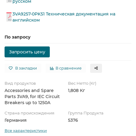
русском
3VA9257-0PK51 Техническая документация на
английском
По запросу
Запросить цену
В закладки
В сравнение
Вид продуктов
Вес Нетто (Кг)
Accessories and Spare
1,808 Кг
Parts 3VA9, for IEC Circuit
Breakers up to 1250A
Страна происхождения
Группа Продукта
Германия
5376
Все характеристики