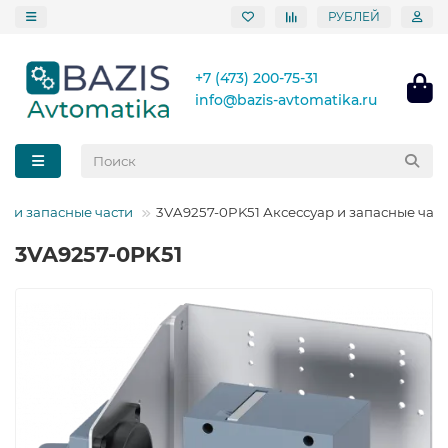
РУБЛЕЙ
+7 (473) 200-75-31
info@bazis-avtomatika.ru
ы и запасные части
3VA9257-0PK51 Аксессуар и запасные час
3VA9257-0PK51