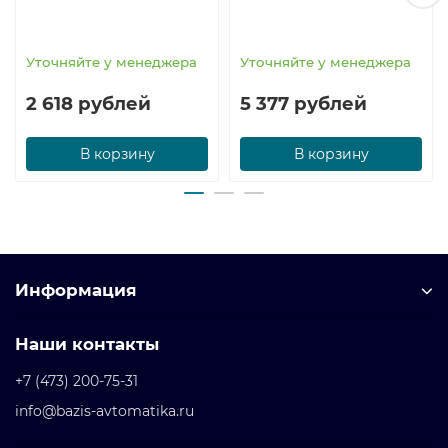
Уточняйте у менеджера
Уточняйте у менеджера
2 618 рублей
5 377 рублей
В корзину
В корзину
Информация
Наши контакты
+7 (473) 200-75-31
info@bazis-avtomatika.ru