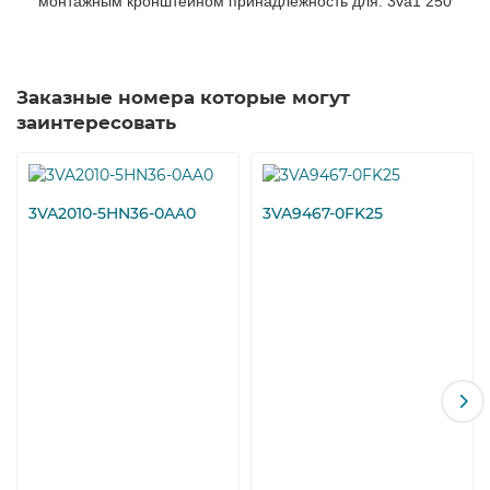
монтажным кронштейном принадлежность для: 3va1 250
Заказные номера которые могут
заинтересовать
3VA2010-5HN36-0AA0
3VA9467-0FK25