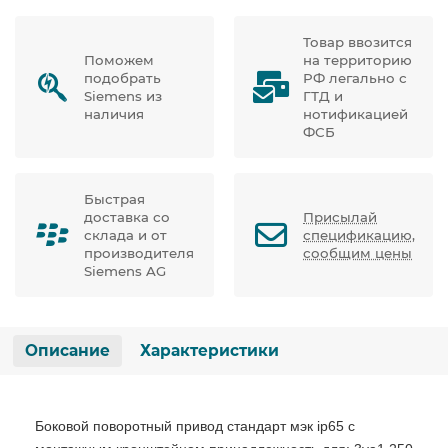
Товар ввозится
Поможем
на территорию
подобрать
РФ легально с
Siemens из
ГТД и
наличия
нотификацией
ФСБ
Быстрая
доставка со
Присылай
склада и от
спецификацию,
производителя
сообщим цены
Siemens AG
Описание
Характеристики
Боковой поворотный привод стандарт мэк ip65 с