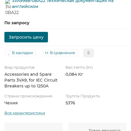
3VA9988-0BA22 Техническая документация на
английском
По запросу
Запросить цену
В закладки
В сравнение
Вид продуктов
Вес Нетто (Кг)
Accessories and Spare
0,084 Кг
Parts 3VA9, for IEC Circuit
Breakers up to 1250A
Страна происхождения
Группа Продукта
Чехия
5376
Все характеристики
Товар ввозится