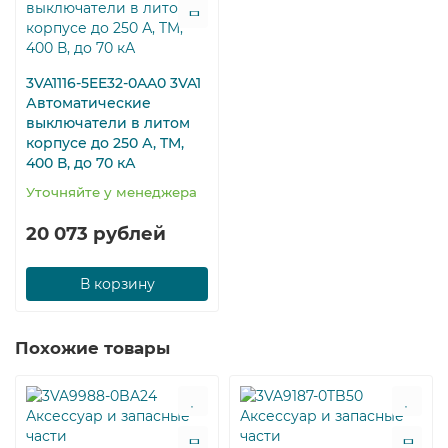
3VA1116-5EE32-0AA0 3VA1
Автоматические
выключатели в литом
корпусе до 250 А, TM,
400 В, до 70 кА
Уточняйте у менеджера
20 073 рублей
В корзину
Похожие товары