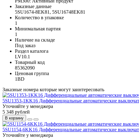
PM300: Активный продукт
Заказные данные
5SU1674-8EK81, 5SU16748EK81
Количество в упаковке
1
Минимальная партия
1
Наличие на складе
Под заказ
Раздел каталога
LV10.1
Товарный код
85362090
Ценовая группа
1BD
Заказные номера которые могут заинтересовать
5SU1353-1KK16 Дифференциальные автоматические выключа
Уточняйте у менеджера
5 348 рублей
В корзину
5SU1154-6KK16 Дифференциальные автоматические выключат
Уточняйте у менеджера