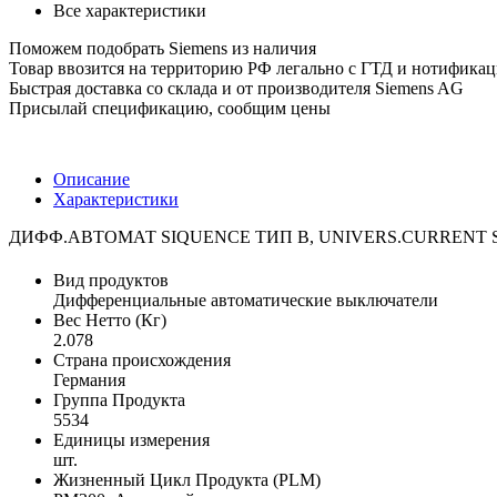
Все характеристики
Поможем подобрать Siemens из наличия
Товар ввозится на территорию РФ легально с ГТД и нотифика
Быстрая доставка со склада и от производителя Siemens AG
Присылай спецификацию, сообщим цены
Описание
Характеристики
ДИФФ.АВТОМАТ SIQUENCE ТИП B, UNIVERS.CURRENT SENS
Вид продуктов
Дифференциальные автоматические выключатели
Вес Нетто (Кг)
2.078
Страна происхождения
Германия
Группа Продукта
5534
Единицы измерения
шт.
Жизненный Цикл Продукта (PLM)