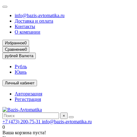
info@bazis-avtomatika.ru
Доставка и оплата
Контакты
О компании
Избранное
0
Сравнение
0
рублей
Валюта
Рубль
Юань
Личный кабинет
Авторизация
Регистрация
×
+7 (473) 200-75-31
info@bazis-avtomatika.ru
0
Ваша корзина пуста!