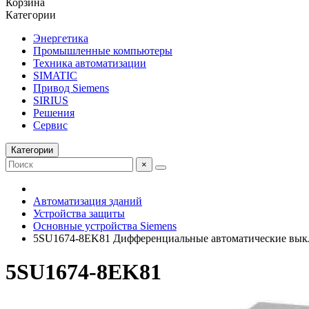
Корзина
Категории
Энергетика
Промышленные компьютеры
Техника автоматизации
SIMATIC
Привод Siemens
SIRIUS
Решения
Сервис
Категории
×
Автоматизация зданий
Устройства защиты
Основные устройства Siemens
5SU1674-8EK81 Дифференциальные автоматические вык
5SU1674-8EK81