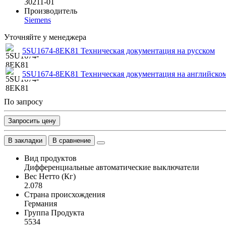
30211-01
Производитель
Siemens
Уточняйте у менеджера
5SU1674-8EK81 Техническая документация на русском
5SU1674-8EK81 Техническая документация на английско
По запросу
Запросить цену
В закладки
В сравнение
Вид продуктов
Дифференциальные автоматические выключатели
Вес Нетто (Кг)
2.078
Страна происхождения
Германия
Группа Продукта
5534