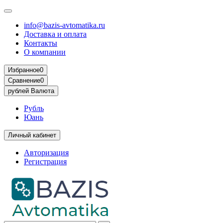
info@bazis-avtomatika.ru
Доставка и оплата
Контакты
О компании
Избранное
0
Сравнение
0
рублей
Валюта
Рубль
Юань
Личный кабинет
Авторизация
Регистрация