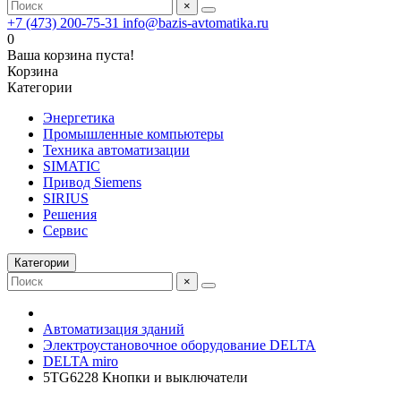
×
+7 (473) 200-75-31
info@bazis-avtomatika.ru
0
Ваша корзина пуста!
Корзина
Категории
Энергетика
Промышленные компьютеры
Техника автоматизации
SIMATIC
Привод Siemens
SIRIUS
Решения
Сервис
Категории
×
Автоматизация зданий
Электроустановочное оборудование DELTA
DELTA miro
5TG6228 Кнопки и выключатели