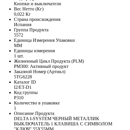
Кнопки и выключатели
Вес Нетто (Кг)
0,022 Кг
Страна происхождения
Испания
Группа Продукта
5572
Единица Измерения Упаковки
MM
Единицы измерения
1 шт.
Жизненный Цикл Продукта (PLM)
PM300: Активный продукт
Заказной Номер (Артикл)
5TG6228
Каталог ID
I2/ET-D1
Код группы
P310
Количество в упаковке
1
Описание Продукта
DELTA I-SYSTEM ЧЕРНЫЙ МЕТАЛЛИК
ВЫКЛЮЧАТЕЛЬ 1 КЛАВИША С СИМВОЛОМ
"КЛЮЧ" 55X55MM