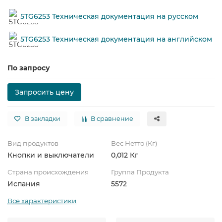
5TG6253 Техническая документация на русском
5TG6253 Техническая документация на английском
По запросу
Запросить цену
В закладки
В сравнение
Вид продуктов
Вес Нетто (Кг)
Кнопки и выключатели
0,012 Кг
Страна происхождения
Группа Продукта
Испания
5572
Все характеристики