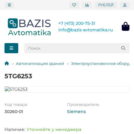
РУБЛЕЙ
+7 (473) 200-75-31
info@bazis-avtomatika.ru
Автоматизация зданий
Электроустановочное оборуд
5TG6253
Код товара
Производитель
30260-01
Siemens
Уточняйте у менеджера