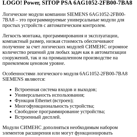
LOGO! Power, SITOP PSA 6AG1052-2FB00-7BA8
Логические модули компании SIEMENS 6AG1052-2FB00-
7BA8 – это программируемые универсальные модули для
простых устройств с автоматическим контролем.
Легкость монтажа, программирования и эксплуатации,
компактный размер, низкая стоимость обеспечивают
получение за счет логических модулей СИМЕНС огромное
количество решений для любых задач как в автоматизации
сооружений, так и на промышленном производстве на
приемлемом ценовом уровне.
Особенностями логического модуля 6AG1052-2FB00-7BA8
SIEMENS являются:
Встроенная система входов и выходов;
Универсальность использования;
Функция Ethernet (встроен);
Многофункциональность устройства;
Свободное программирование устройства;
Встроенный дисплей.
Модули СИМЕНС дополняться необходимым набором
элементов расширения или могут функционировать