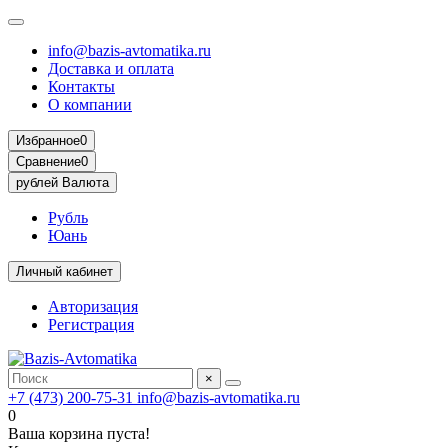
info@bazis-avtomatika.ru
Доставка и оплата
Контакты
О компании
Избранное
0
Сравнение
0
рублей
Валюта
Рубль
Юань
Личный кабинет
Авторизация
Регистрация
×
+7 (473) 200-75-31
info@bazis-avtomatika.ru
0
Ваша корзина пуста!