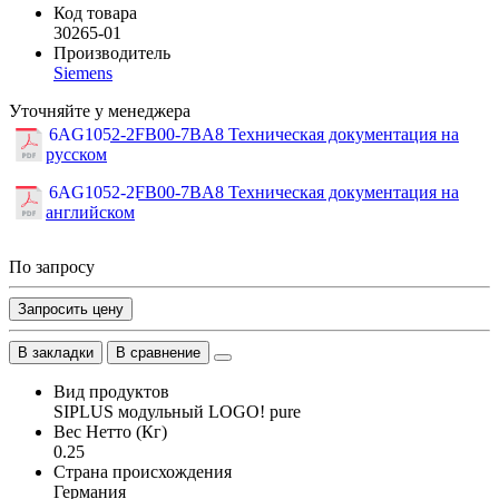
Код товара
30265-01
Производитель
Siemens
Уточняйте у менеджера
6AG1052-2FB00-7BA8 Техническая документация на
русском
6AG1052-2FB00-7BA8 Техническая документация на
английском
По запросу
Запросить цену
В закладки
В сравнение
Вид продуктов
SIPLUS модульный LOGO! pure
Вес Нетто (Кг)
0.25
Страна происхождения
Германия