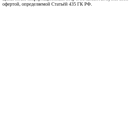
офертой, определяемой Статьёй 435 ГК РФ.