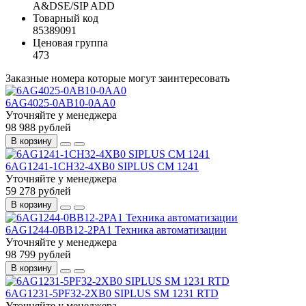
A&DSE/SIP ADD
Товарный код
85389091
Ценовая группа
473
Заказные номера которые могут заинтересовать
6AG4025-0AB10-0AA0
Уточняйте у менеджера
98 988 рублей
В корзину
6AG1241-1CH32-4XB0 SIPLUS CM 1241
Уточняйте у менеджера
59 278 рублей
В корзину
6AG1244-0BB12-2PA1 Техника автоматизации
Уточняйте у менеджера
98 799 рублей
В корзину
6AG1231-5PF32-2XB0 SIPLUS SM 1231 RTD
Уточняйте у менеджера