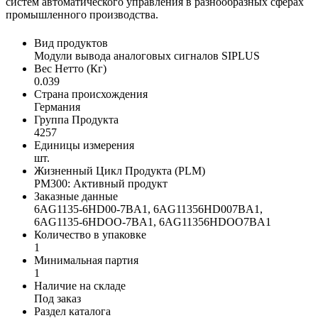
систем автоматического управления в разнообразных сферах
промышленного производства.
Вид продуктов
Модули вывода аналоговых сигналов SIPLUS
Вес Нетто (Кг)
0.039
Страна происхождения
Германия
Группа Продукта
4257
Единицы измерения
шт.
Жизненный Цикл Продукта (PLM)
PM300: Активный продукт
Заказные данные
6AG1135-6HD00-7BA1, 6AG11356HD007BA1,
6AG1135-6HDOO-7BA1, 6AG11356HDOO7BA1
Количество в упаковке
1
Минимальная партия
1
Наличие на складе
Под заказ
Раздел каталога