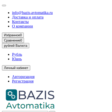
info@bazis-avtomatika.ru
Доставка и оплата
Контакты
О компании
Избранное
0
Сравнение
0
рублей
Валюта
Рубль
Юань
Личный кабинет
Авторизация
Регистрация