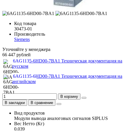
Код товара
30473-01
Производитель
Siemens
Уточняйте у менеджера
66 447 рублей
6AG1135-6HD00-7BA1 Техническая документация на
русском
6AG1135-6HD00-7BA1 Техническая документация на
английском
В корзину
В закладки
В сравнение
Вид продуктов
Модули вывода аналоговых сигналов SIPLUS
Вес Нетто (Кг)
0.039