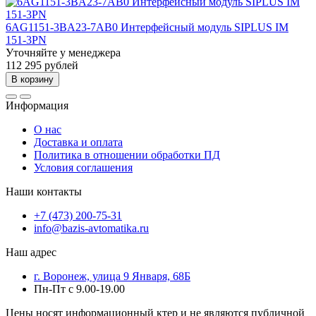
6AG1151-3BA23-7AB0 Интерфейсный модуль SIPLUS IM
151-3PN
Уточняйте у менеджера
112 295 рублей
В корзину
Информация
О нас
Доставка и оплата
Политика в отношении обработки ПД
Условия соглашения
Наши контакты
+7 (473) 200-75-31
info@bazis-avtomatika.ru
Наш адрес
г. Воронеж, улица 9 Января, 68Б
Пн-Пт с 9.00-19.00
Цены носят информационный ктер и не являются публичной