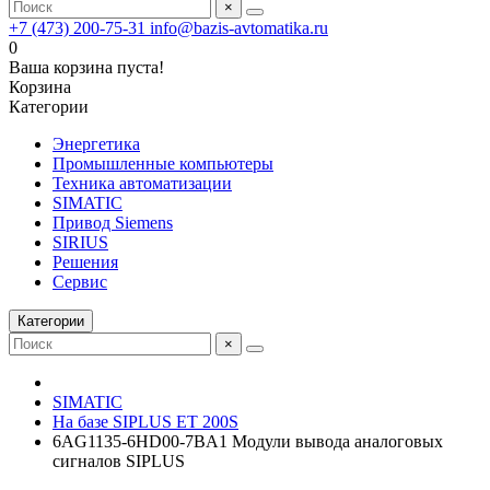
×
+7 (473) 200-75-31
info@bazis-avtomatika.ru
0
Ваша корзина пуста!
Корзина
Категории
Энергетика
Промышленные компьютеры
Техника автоматизации
SIMATIC
Привод Siemens
SIRIUS
Решения
Сервис
Категории
×
SIMATIC
На базе SIPLUS ET 200S
6AG1135-6HD00-7BA1 Модули вывода аналоговых
сигналов SIPLUS