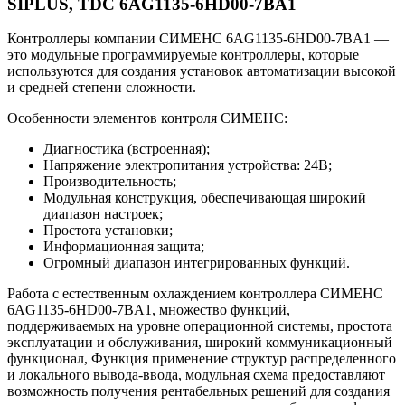
SIPLUS, TDC 6AG1135-6HD00-7BA1
Контроллеры компании СИМЕНС 6AG1135-6HD00-7BA1 —
это модульные программируемые контроллеры, которые
используются для создания установок автоматизации высокой
и средней степени сложности.
Особенности элементов контроля СИМЕНС:
Диагностика (встроенная);
Напряжение электропитания устройства: 24В;
Производительность;
Модульная конструкция, обеспечивающая широкий
диапазон настроек;
Простота установки;
Информационная защита;
Огромный диапазон интегрированных функций.
Работа с естественным охлаждением контроллера СИМЕНС
6AG1135-6HD00-7BA1, множество функций,
поддерживаемых на уровне операционной системы, простота
эксплуатации и обслуживания, широкий коммуникационный
функционал, Функция применение структур распределенного
и локального вывода-ввода, модульная схема предоставляют
возможность получения рентабельных решений для создания