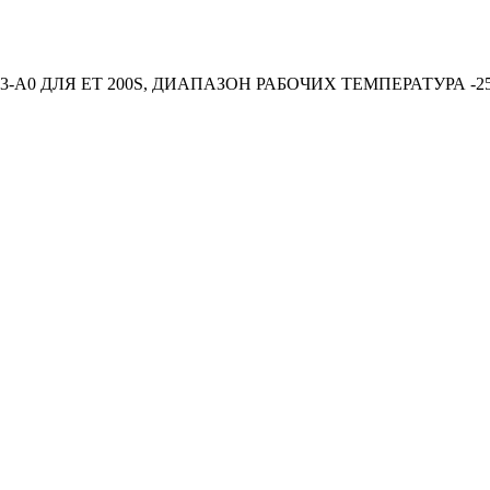
-A0 ДЛЯ ET 200S, ДИАПАЗОН РАБОЧИХ ТЕМПЕРАТУРА -25.