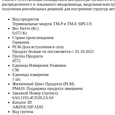
распределенного и локального ввода/вывода, модульная конс
получения рентабельных решений для построения структур авт
Вид продуктов
Терминальные модули TM-P и TM-E SIPLUS
Вес Нетто (Кг)
0,072 Кг
Страна происхождения
Германия
PLM-Дата вступления в силу
Продукт больше не поставляется с: 01.10.2023
Группа Продукта
4572
Единица Измерения Упаковки
CM
Единицы измерения
1 шт.
Жизненный Цикл Продукта (PLM)
PM410: Поддержка продукта завершена
Заказной Номер (Артикл)
6AG1193-4CD20-2AA0
Каталог ID
A&DSE/SIP ADD
Код группы