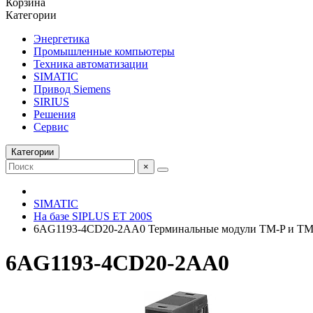
Корзина
Категории
Энергетика
Промышленные компьютеры
Техника автоматизации
SIMATIC
Привод Siemens
SIRIUS
Решения
Сервис
Категории
×
SIMATIC
На базе SIPLUS ET 200S
6AG1193-4CD20-2AA0 Терминальные модули TM-P и TM
6AG1193-4CD20-2AA0