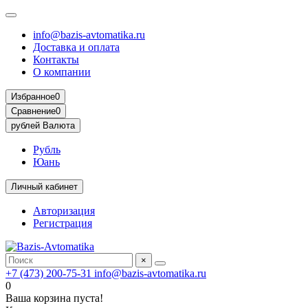
info@bazis-avtomatika.ru
Доставка и оплата
Контакты
О компании
Избранное
0
Сравнение
0
рублей
Валюта
Рубль
Юань
Личный кабинет
Авторизация
Регистрация
×
+7 (473) 200-75-31
info@bazis-avtomatika.ru
0
Ваша корзина пуста!