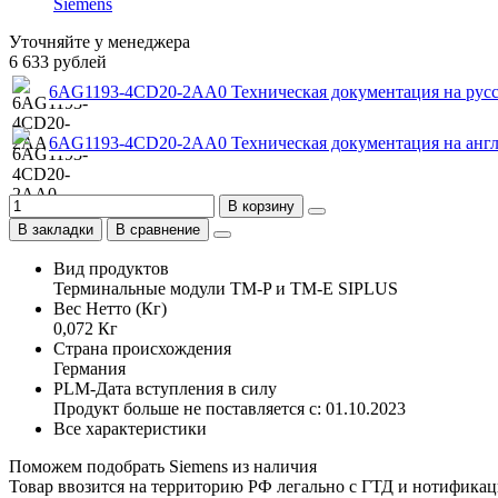
Siemens
Уточняйте у менеджера
6 633 рублей
6AG1193-4CD20-2AA0 Техническая документация на рус
6AG1193-4CD20-2AA0 Техническая документация на анг
В корзину
В закладки
В сравнение
Вид продуктов
Терминальные модули TM-P и TM-E SIPLUS
Вес Нетто (Кг)
0,072 Кг
Страна происхождения
Германия
PLM-Дата вступления в силу
Продукт больше не поставляется с: 01.10.2023
Все характеристики
Поможем подобрать Siemens из наличия
Товар ввозится на территорию РФ легально с ГТД и нотифика