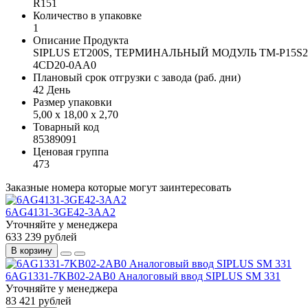
R151
Количество в упаковке
1
Описание Продукта
SIPLUS ET200S, ТЕРМИНАЛЬНЫЙ МОДУЛЬ TM-P15S23
4CD20-0AA0
Плановый срок отгрузки с завода (раб. дни)
42 День
Размер упаковки
5,00 x 18,00 x 2,70
Товарный код
85389091
Ценовая группа
473
Заказные номера которые могут заинтересовать
6AG4131-3GE42-3AA2
Уточняйте у менеджера
633 239 рублей
В корзину
6AG1331-7KB02-2AB0 Аналоговый ввод SIPLUS SM 331
Уточняйте у менеджера
83 421 рублей