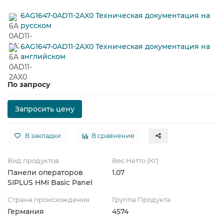
6AG1647-0AD11-2AX0 Техническая документация на
русском
6AG1647-0AD11-2AX0 Техническая документация на
английском
По запросу
Запросить цену
В закладки
В сравнение
Вид продуктов
Вес Нетто (Кг)
Панели операторов
1.07
SIPLUS HMI Basic Panel
Страна происхождения
Группа Продукта
Германия
4574