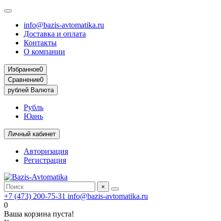
info@bazis-avtomatika.ru
Доставка и оплата
Контакты
О компании
Избранное
0
Сравнение
0
рублей
Валюта
Рубль
Юань
Личный кабинет
Авторизация
Регистрация
×
+7 (473) 200-75-31
info@bazis-avtomatika.ru
0
Ваша корзина пуста!