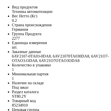
Вид продуктов
Техника автоматизации
Вес Нетто (Кг)
0.2
Страна происхождения
Германия
Группа Продукта
2277
Единицы измерения
шт.
Заказные данные
6AV2107-0TA03-0DA8, 6AV21070TA030DA8, 6AV21O7-
OTAO3-ODA8, 6AV21O7OTAO3ODA8
Количество в упаковке
1
Минимальная партия
1
Наличие на складе
Под заказ
Раздел каталога
ST80.2Y
Товарный код
85234910
Ценовая группа