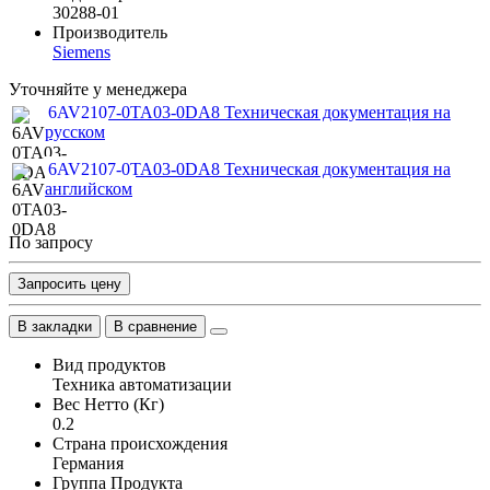
30288-01
Производитель
Siemens
Уточняйте у менеджера
6AV2107-0TA03-0DA8 Техническая документация на
русском
6AV2107-0TA03-0DA8 Техническая документация на
английском
По запросу
Запросить цену
В закладки
В сравнение
Вид продуктов
Техника автоматизации
Вес Нетто (Кг)
0.2
Страна происхождения
Германия
Группа Продукта