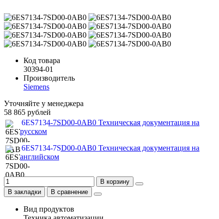
Код товара
30394-01
Производитель
Siemens
Уточняйте у менеджера
58 865 рублей
6ES7134-7SD00-0AB0 Техническая документация на
русском
6ES7134-7SD00-0AB0 Техническая документация на
английском
В корзину
В закладки
В сравнение
Вид продуктов
Техника автоматизации