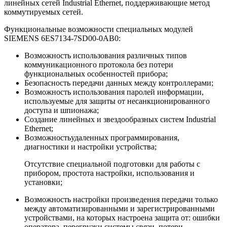
линейных сетей Industrial Ethernet, поддерживающие метод
коммутируемых сетей.
Функциональные возможности специальных модулей
SIEMENS 6ES7134-7SD00-0AB0:
Возможность использования различных типов
коммуникационного протокола без потери
функциональных особенностей прибора;
Безопасность передачи данных между контроллерами;
Возможность использования паролей информации,
используемые для защиты от несанкционированного
доступа и шпионажа;
Создание линейных и звездообразных систем Industrial
Ethernet;
Возможностьудаленных программирования,
диагностики и настройки устройства;
Отсутствие специальной подготовки для работы с
прибором, простота настройки, использования и
установки;
Возможность настройки произведения передачи только
между автоматизированными и зарегистрированными
устройствами, на которых настроена защита от: ошибки
оператора, перегрузки системы связи, потери