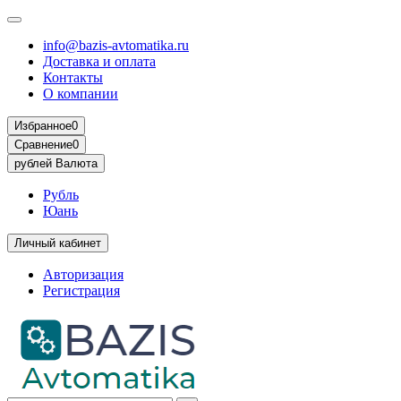
info@bazis-avtomatika.ru
Доставка и оплата
Контакты
О компании
Избранное
0
Сравнение
0
рублей
Валюта
Рубль
Юань
Личный кабинет
Авторизация
Регистрация