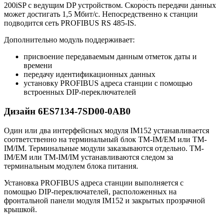
200iSP с ведущим DP устройством. Скорость передачи данных
может достигать 1,5 Мбит/с. Непосредственно к станции
подводится сеть PROFIBUS RS 485-IS.
Дополнительно модуль поддерживает:
присвоение передаваемым данным отметок даты и
времени
передачу идентификационных данных
установку PROFIBUS адреса станции с помощью
встроенных DIP-переключателей
Дизайн 6ES7134-7SD00-0AB0
Один или два интерфейсных модуля IM152 устанавливается
соответственно на терминальный блок TM-IM/EM или TM-
IM/IM. Терминальные модули заказываются отдельно. TM-
IM/EM или TM-IM/IM устанавливаются следом за
терминальным модулем блока питания.
Установка PROFIBUS адреса станции выполняется с
помощью DIP-переключателей, расположенных на
фронтальной панели модуля IM152 и закрытых прозрачной
крышкой.