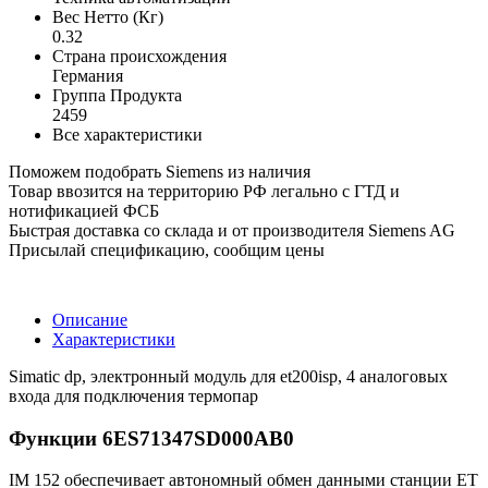
Вес Нетто (Кг)
0.32
Страна происхождения
Германия
Группа Продукта
2459
Все характеристики
Поможем подобрать Siemens из наличия
Товар ввозится на территорию РФ легально с ГТД и
нотификацией ФСБ
Быстрая доставка со склада и от производителя Siemens AG
Присылай спецификацию, сообщим цены
Описание
Характеристики
Simatic dp, электронный модуль для et200isp, 4 аналоговых
входа для подключения термопар
Функции 6ES71347SD000AB0
IM 152 обеспечивает автономный обмен данными станции ET