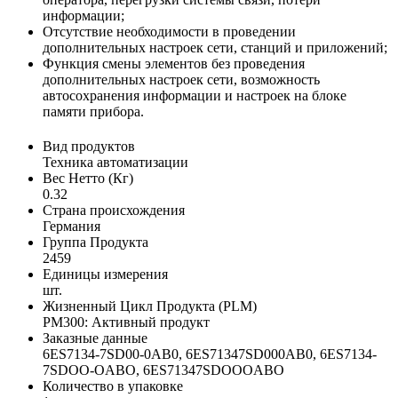
информации;
Отсутствие необходимости в проведении
дополнительных настроек сети, станций и приложений;
Функция смены элементов без проведения
дополнительных настроек сети, возможность
автосохранения информации и настроек на блоке
памяти прибора.
Вид продуктов
Техника автоматизации
Вес Нетто (Кг)
0.32
Страна происхождения
Германия
Группа Продукта
2459
Единицы измерения
шт.
Жизненный Цикл Продукта (PLM)
PM300: Активный продукт
Заказные данные
6ES7134-7SD00-0AB0, 6ES71347SD000AB0, 6ES7134-
7SDOO-OABO, 6ES71347SDOOOABO
Количество в упаковке