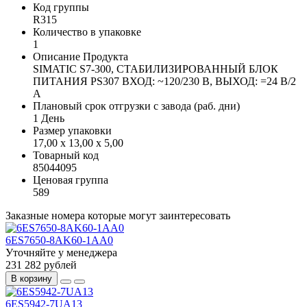
Код группы
R315
Количество в упаковке
1
Описание Продукта
SIMATIC S7-300, СТАБИЛИЗИРОВАННЫЙ БЛОК
ПИТАНИЯ PS307 ВХОД: ~120/230 В, ВЫХОД: =24 В/2
A
Плановый срок отгрузки с завода (раб. дни)
1 День
Размер упаковки
17,00 x 13,00 x 5,00
Товарный код
85044095
Ценовая группа
589
Заказные номера которые могут заинтересовать
6ES7650-8AK60-1AA0
Уточняйте у менеджера
231 282 рублей
В корзину
6ES5942-7UA13