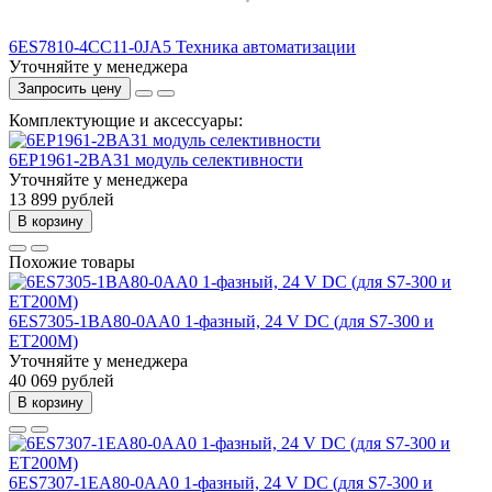
6ES7810-4CC11-0JA5 Техника автоматизации
Уточняйте у менеджера
Запросить цену
Комплектующие и аксессуары:
6EP1961-2BA31 модуль селективности
Уточняйте у менеджера
13 899 рублей
В корзину
Похожие товары
6ES7305-1BA80-0AA0 1-фазный, 24 V DC (для S7-300 и
ET200M)
Уточняйте у менеджера
40 069 рублей
В корзину
6ES7307-1EA80-0AA0 1-фазный, 24 V DC (для S7-300 и