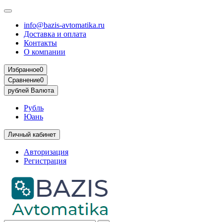
info@bazis-avtomatika.ru
Доставка и оплата
Контакты
О компании
Избранное
0
Сравнение
0
рублей
Валюта
Рубль
Юань
Личный кабинет
Авторизация
Регистрация