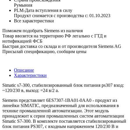
Румыния
PLM-Дата вступления в силу
Продукт снимается с производства с: 01.10.2023
Все характеристики
Поможем подобрать Siemens из наличия
Товар ввозится на территорию РФ легально с ГТД и
нотификацией ФСБ
Быстрая доставка со склада и от производителя Siemens AG
Присылай спецификацию, сообщим цены
Описание
Характеристики
Simatic s7-300, стабилизированный блок питания ps307 вход:
~120/230 в, выход: =24 в/2 a.
Siemens представляет 6ES7307-1BA01-0AA0 - продукт из
линейки SIMATIC, предназначенный для использования в
технике промышленной автоматизации. Этот модуль
принадлежит к серии промышленных систем автоматизации
Simatic S7-300. В комплекте поставляется стабилизированный
блок питания PS307, с входным напряжением 120/230 В и