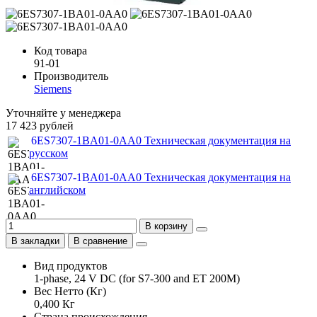
Код товара
91-01
Производитель
Siemens
Уточняйте у менеджера
17 423 рублей
6ES7307-1BA01-0AA0 Техническая документация на
русском
6ES7307-1BA01-0AA0 Техническая документация на
английском
В корзину
В закладки
В сравнение
Вид продуктов
1-phase, 24 V DC (for S7-300 and ET 200M)
Вес Нетто (Кг)
0,400 Кг
Страна происхождения