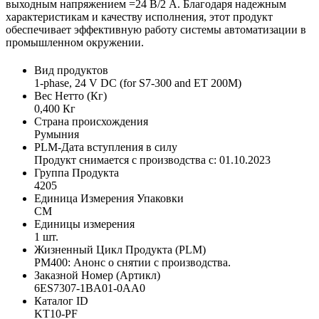
выходным напряжением =24 В/2 A. Благодаря надежным
характеристикам и качеству исполнения, этот продукт
обеспечивает эффективную работу системы автоматизации в
промышленном окружении.
Вид продуктов
1-phase, 24 V DC (for S7-300 and ET 200M)
Вес Нетто (Кг)
0,400 Кг
Страна происхождения
Румыния
PLM-Дата вступления в силу
Продукт снимается с производства с: 01.10.2023
Группа Продукта
4205
Единица Измерения Упаковки
CM
Единицы измерения
1 шт.
Жизненный Цикл Продукта (PLM)
PM400: Анонс о снятии с производства.
Заказной Номер (Артикл)
6ES7307-1BA01-0AA0
Каталог ID
KT10-PF