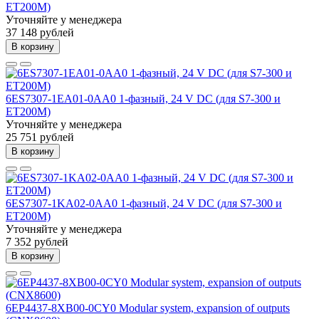
ET200M)
Уточняйте у менеджера
37 148 рублей
В корзину
6ES7307-1EA01-0AA0 1-фазный, 24 V DC (для S7-300 и
ET200M)
Уточняйте у менеджера
25 751 рублей
В корзину
6ES7307-1KA02-0AA0 1-фазный, 24 V DC (для S7-300 и
ET200M)
Уточняйте у менеджера
7 352 рублей
В корзину
6EP4437-8XB00-0CY0 Modular system, expansion of outputs