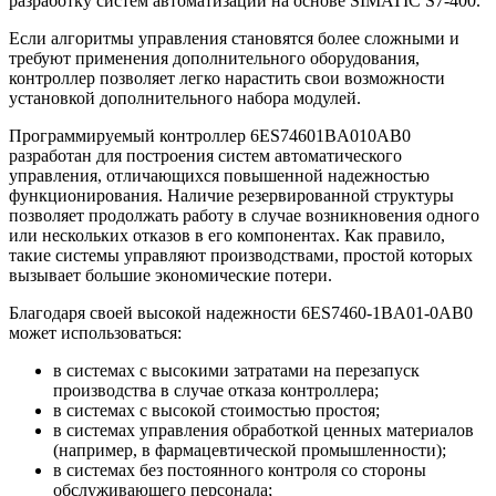
разработку систем автоматизации на основе SIMATIC S7-400.
Если алгоритмы управления становятся более сложными и
требуют применения дополнительного оборудования,
контроллер позволяет легко нарастить свои возможности
установкой дополнительного набора модулей.
Программируемый контроллер 6ES74601BA010AB0
разработан для построения систем автоматического
управления, отличающихся повышенной надежностью
функционирования. Наличие резервированной структуры
позволяет продолжать работу в случае возникновения одного
или нескольких отказов в его компонентах. Как правило,
такие системы управляют производствами, простой которых
вызывает большие экономические потери.
Благодаря своей высокой надежности 6ES7460-1BA01-0AB0
может использоваться:
в системах с высокими затратами на перезапуск
производства в случае отказа контроллера;
в системах с высокой стоимостью простоя;
в системах управления обработкой ценных материалов
(например, в фармацевтической промышленности);
в системах без постоянного контроля со стороны
обслуживающего персонала;