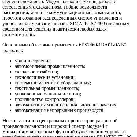
степени сложности. Модульная конструкция, работа с
естественным охлаждением, гибкие возможности
расширения, мощные коммуникационные возможности,
простота создания распределенных систем управления и
удобство обслуживания делают SIMATIC S7-400 идеальным
средством для решения практически любых задач
автоматизации.
Основными областями применения 6ES7460-1BA01-0AB0
являются:
машиностроение;
автомобильная промышленность;
складское хозяйство;
технологические установки;
системы измерения и сбора данных;
текстильная промышленность;
упаковочные машины и линии;
производство контроллеров;
автоматизация машин специального назначения;
автоматизация непрерывных производств.
Несколько типов центральных процессоров различной
производительности и широкий спектр модулей с
множеством встроенных функций существенно упрощают