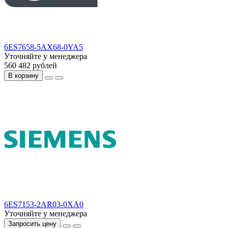
6ES7658-5AX68-0YA5
Уточняйте у менеджера
560 482 рублей
В корзину
6ES7153-2AR03-0XA0
Уточняйте у менеджера
Запросить цену