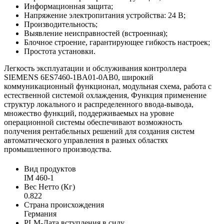
Информационная защита;
Напряжение электропитания устройства: 24 В;
Производительность;
Выявление неисправностей (встроенная);
Блочное строение, гарантирующее гибкость настроек;
Простота установки.
Легкость эксплуатации и обслуживания контроллера
SIEMENS 6ES7460-1BA01-0AB0, широкий
коммуникационный функционал, модульная схема, работа с
естественной системой охлаждения, Функция применение
структур локального и распределенного ввода-вывода,
множество функций, поддерживаемых на уровне
операционной системы обеспечивают возможность
получения рентабельных решений для создания систем
автоматического управления в разных областях
промышленного производства.
Вид продуктов
IM 460-1
Вес Нетто (Кг)
0.822
Страна происхождения
Германия
PLM-Дата вступления в силу