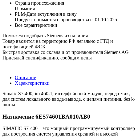
Страна происхождения
Германия
PLM-Дата вступления в силу
Продукт снимается с производства с: 01.10.2025
Все характеристики
Поможем подобрать Siemens из наличия
Товар ввозится на территорию РФ легально с ГТД и
нотификацией ФСБ
Быстрая доставка со склада и от производителя Siemens AG
Присылай спецификацию, сообщим цены
Описание
Характеристики
Simatic S7-400, im 460-1, интерфейсный модуль, передатчик,
для систем локального ввода-вывода, с цепями питания, без k-
шины
Назначение 6ES74601BA010AB0
SIMATIC S7-400 – это мощный программируемый контроллер
для построения систем управления средней и высокой