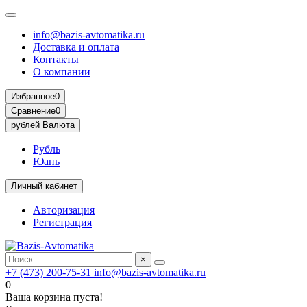
info@bazis-avtomatika.ru
Доставка и оплата
Контакты
О компании
Избранное
0
Сравнение
0
рублей
Валюта
Рубль
Юань
Личный кабинет
Авторизация
Регистрация
×
+7 (473) 200-75-31
info@bazis-avtomatika.ru
0
Ваша корзина пуста!