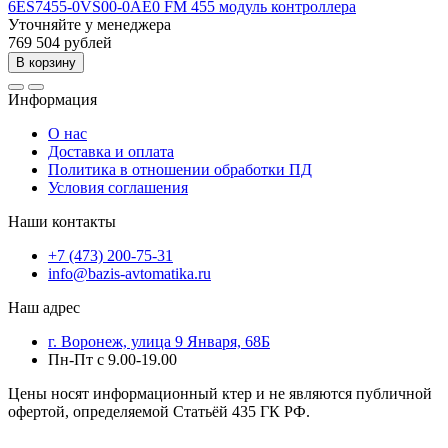
6ES7455-0VS00-0AE0 FM 455 модуль контроллера
Уточняйте у менеджера
769 504 рублей
В корзину
Информация
О нас
Доставка и оплата
Политика в отношении обработки ПД
Условия соглашения
Наши контакты
+7 (473) 200-75-31
info@bazis-avtomatika.ru
Наш адрес
г. Воронеж, улица 9 Января, 68Б
Пн-Пт с 9.00-19.00
Цены носят информационный ктер и не являются публичной
офертой, определяемой Статьёй 435 ГК РФ.