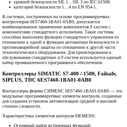
уровней безопасности SIL 1…SIL 3 по IEC 61508;
категорий безопасности 1…4 по EN 954-1.
В системах, построенных на основе программируемых
контроллеров 6ES7460-1BA01-0AB0, допускается
комбинированное применение компонентов F-систем с
компонентами стандартного исполнения. Такие системы
способны выполнять функции стандартного управления по
отношению к одной и функции автоматики безопасности и
противоаварийной защиты по отношению к другой части
технологического оборудования. Для проектирования и
обслуживания стандартных и F-систем используется единый
набор промышленного программного обеспечения.
Контроллеры SIMATIC S7-400 /-1500, Failsafe,
SIPLUS, TDC 6ES7460-1BA01-0AB0
Контроллеры фирмы СИМЕНС 6ES7460-1BA01-0AB0 — это
модульные программируемые элементы контроля, созданные
для создания установок автоматизации средней и высокой
степени сложности.
Характеристика элементов контроля SIEMENS:
Огромный набор встроенных функций;