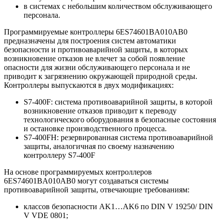
в системах с небольшим количеством обслуживающего
персонала.
Программируемые контроллеры 6ES74601BA010AB0
предназначены для построения систем автоматики
безопасности и противоаварийной защиты, в которых
возникновение отказов не влечет за собой появление
опасности для жизни обслуживающего персонала и не
приводит к загрязнению окружающей природной среды.
Контроллеры выпускаются в двух модификациях:
S7-400F: система противоаварийной защиты, в которой
возникновение отказов приводит к переводу
технологического оборудования в безопасные состояния
и остановке производственного процесса.
S7-400FH: резервированная система противоаварийной
защиты, аналогичная по своему назначению
контроллеру S7-400F
На основе программируемых контроллеров
6ES74601BA010AB0 могут создаваться системы
противоаварийной защиты, отвечающие требованиям:
классов безопасности AK1…AK6 по DIN V 19250/ DIN
V VDE 0801;