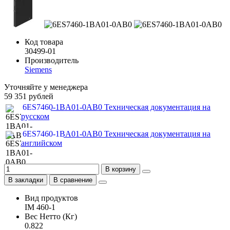
Код товара
30499-01
Производитель
Siemens
Уточняйте у менеджера
59 351 рублей
6ES7460-1BA01-0AB0 Техническая документация на
русском
6ES7460-1BA01-0AB0 Техническая документация на
английском
В корзину
В закладки
В сравнение
Вид продуктов
IM 460-1
Вес Нетто (Кг)
0.822