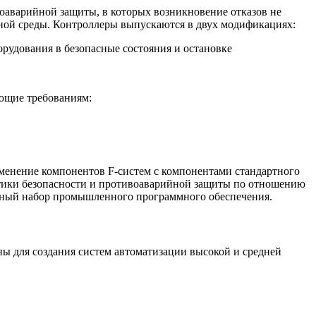
аварийной защиты, в которых возникновение отказов не
ной среды. Контроллеры выпускаются в двух модификациях:
орудования в безопасные состояния и остановке
ющие требованиям:
менение компонентов F-систем с компонентами стандартного
тики безопасности и противоаварийной защиты по отношению
диный набор промышленного программного обеспечения.
для создания систем автоматизации высокой и средней