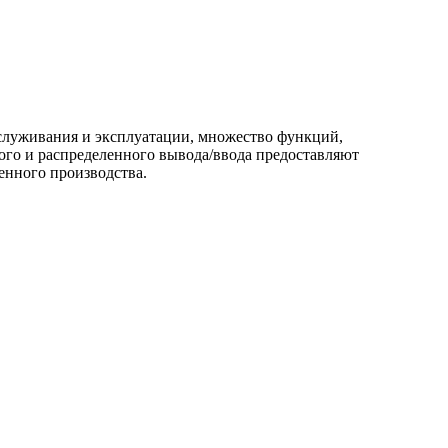
луживания и эксплуатации, множество функций,
го и распределенного вывода/ввода предоставляют
енного производства.