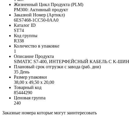
Жизненный Цикл Продукта (PLM)
PM300: Активный продукт
Заказной Номер (Артикл)
6ES7468-1CC50-0AA0
Каталог ID
ST74
Код группы
R338
Количество в упаковке
1
Описание Продукта
SIMATIC S7-400, ИНТЕРФЕЙСНЫЙ КАБЕЛЬ С K-ШИ
Плановый срок отгрузки с завода (раб. дни)
35 День
Размер упаковки
38,00 x 49,50 x 20,00
Товарный код
85444290
Ценовая группа
240
Заказные номера которые могут заинтересовать