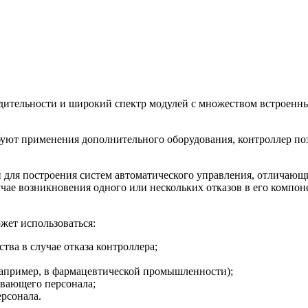
дительности и широкий спектр модулей с множеством встроенн
уют применения дополнительного оборудования, контроллер поз
для построения систем автоматического управления, отличаю
чае возникновения одного или нескольких отказов в его компон
жет использоваться:
тва в случае отказа контроллера;
например, в фармацевтической промышленности);
ивающего персонала;
рсонала.