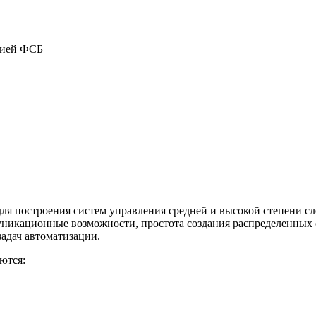
цией ФСБ
я построения систем управления средней и высокой степени сл
никационные возможности, простота создания распределенных 
адач автоматизации.
ются: