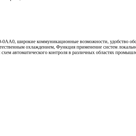
0AA0, широкие коммуникационные возможности, удобство обс
стественным охлаждением, Функция применение систем локально
 схем автоматического контроля в различных областях промышл