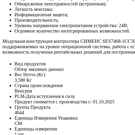
Обнаружение неисправностей (встроенная);
Легкость монтажа;
Информационная защита;
Производительность;
Уровень напряжения электропитания устройства: 24В;
Огромное количество интегрированных возможностей.
Модульная конструкция контроллера СИМЕНС 6ES7468-1CC50-
поддерживаемых на уровне операционной системы, работа с е
возможность получения рентабельных решений для построения
Вид продуктов
Обзор заказных данных
Вес Нетто (Кг)
3,580 Кг
Страна происхождения
Венгрия
PLM-Дата вступления в силу
Продукт снимается с производства с: 01.10.2025
Группа Продукта
4044
Единица Измерения Упаковки
CM
Единицы измерения
1 шт.