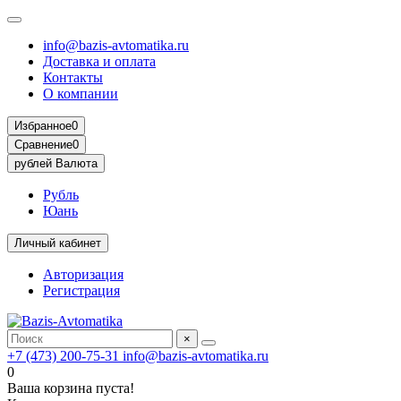
info@bazis-avtomatika.ru
Доставка и оплата
Контакты
О компании
Избранное
0
Сравнение
0
рублей
Валюта
Рубль
Юань
Личный кабинет
Авторизация
Регистрация
×
+7 (473) 200-75-31
info@bazis-avtomatika.ru
0
Ваша корзина пуста!