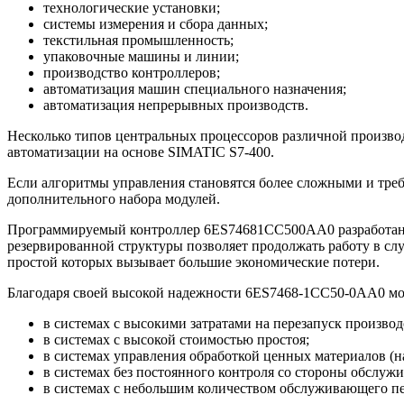
технологические установки;
системы измерения и сбора данных;
текстильная промышленность;
упаковочные машины и линии;
производство контроллеров;
автоматизация машин специального назначения;
автоматизация непрерывных производств.
Несколько типов центральных процессоров различной произво
автоматизации на основе SIMATIC S7-400.
Если алгоритмы управления становятся более сложными и треб
дополнительного набора модулей.
Программируемый контроллер 6ES74681CC500AA0 разработан 
резервированной структуры позволяет продолжать работу в слу
простой которых вызывает большие экономические потери.
Благодаря своей высокой надежности 6ES7468-1CC50-0AA0 мо
в системах с высокими затратами на перезапуск производс
в системах с высокой стоимостью простоя;
в системах управления обработкой ценных материалов (
в системах без постоянного контроля со стороны обслуж
в системах с небольшим количеством обслуживающего пе