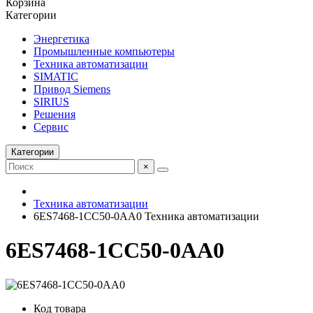
Корзина
Категории
Энергетика
Промышленные компьютеры
Техника автоматизации
SIMATIC
Привод Siemens
SIRIUS
Решения
Сервис
Категории
×
Техника автоматизации
6ES7468-1CC50-0AA0 Техника автоматизации
6ES7468-1CC50-0AA0
Код товара