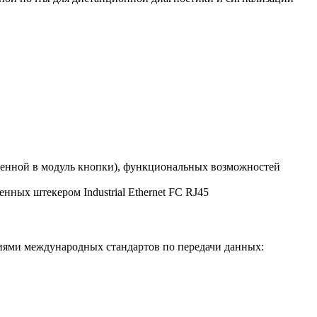
роенной в модуль кнопки), функциональных возможностей
ых штекером Industrial Ethernet FC RJ45
ями международных стандартов по передачи данных: