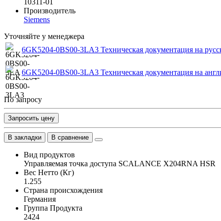
10311-01
Производитель
Siemens
Уточняйте у менеджера
6GK5204-0BS00-3LA3 Техническая документация на русс
6GK5204-0BS00-3LA3 Техническая документация на англ
По запросу
Запросить цену
В закладки
В сравнение
Вид продуктов
Управляемая точка доступа SCALANCE X204RNA HSR
Вес Нетто (Кг)
1.255
Страна происхождения
Германия
Группа Продукта
2424