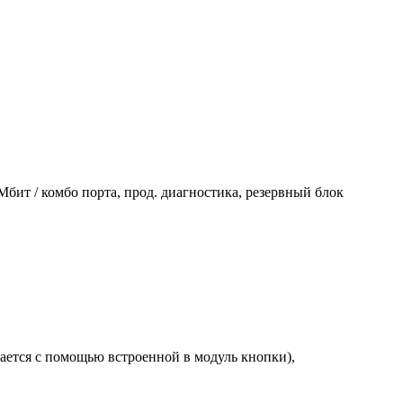
Мбит / комбо порта, прод. диагностика, резервный блок
ется с помощью встроенной в модуль кнопки),