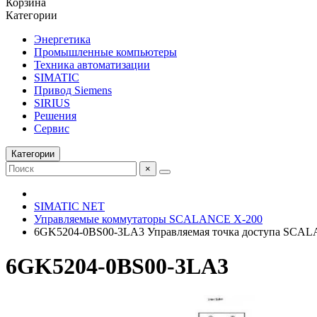
Корзина
Категории
Энергетика
Промышленные компьютеры
Техника автоматизации
SIMATIC
Привод Siemens
SIRIUS
Решения
Сервис
Категории
×
SIMATIC NET
Управляемые коммутаторы SCALANCE X-200
6GK5204-0BS00-3LA3 Управляемая точка доступа SC
6GK5204-0BS00-3LA3