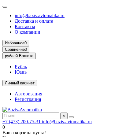
info@bazis-avtomatika.ru
Доставка и оплата
Контакты
О компании
Избранное
0
Сравнение
0
рублей
Валюта
Рубль
Юань
Личный кабинет
Авторизация
Регистрация
×
+7 (473) 200-75-31
info@bazis-avtomatika.ru
0
Ваша корзина пуста!