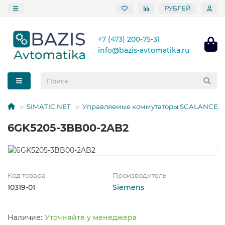
РУБЛЕЙ
+7 (473) 200-75-31
info@bazis-avtomatika.ru
SIMATIC NET
Управляемые коммутаторы SCALANCE X
6GK5205-3BB00-2AB2
Код товара
Производитель
10319-01
Siemens
Уточняйте у менеджера