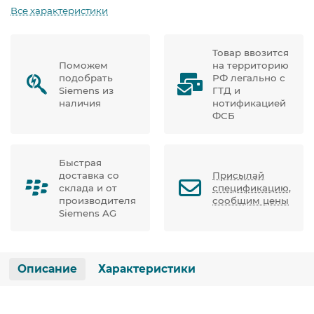
Все характеристики
Товар ввозится
Поможем
на территорию
подобрать
РФ легально с
Siemens из
ГТД и
наличия
нотификацией
ФСБ
Быстрая
доставка со
Присылай
склада и от
спецификацию,
производителя
сообщим цены
Siemens AG
Описание
Характеристики