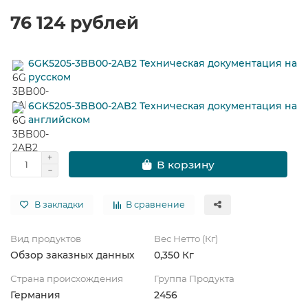
76 124 рублей
6GK5205-3BB00-2AB2 Техническая документация на
русском
6GK5205-3BB00-2AB2 Техническая документация на
английском
В корзину
В закладки
В сравнение
Вид продуктов
Вес Нетто (Кг)
Обзор заказных данных
0,350 Кг
Страна происхождения
Группа Продукта
Германия
2456