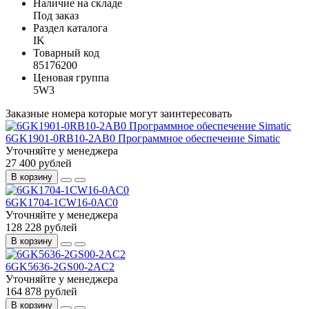
Наличие на складе
Под заказ
Раздел каталога
IK
Товарный код
85176200
Ценовая группа
5W3
Заказные номера которые могут заинтересовать
6GK1901-0RB10-2AB0 Программное обеспечение Simatic
Уточняйте у менеджера
27 400 рублей
В корзину
6GK1704-1CW16-0AC0
Уточняйте у менеджера
128 228 рублей
В корзину
6GK5636-2GS00-2AC2
Уточняйте у менеджера
164 878 рублей
В корзину