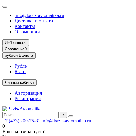
info@bazis-avtomatika.ru
Доставка и оплата
Контакты
О компании
Избранное
0
Сравнение
0
рублей
Валюта
Рубль
Юань
Личный кабинет
Авторизация
Регистрация
×
+7 (473) 200-75-31
info@bazis-avtomatika.ru
0
Ваша корзина пуста!