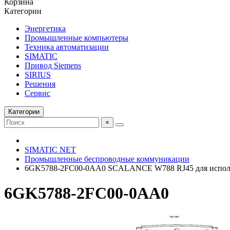
Корзина
Категории
Энергетика
Промышленные компьютеры
Техника автоматизации
SIMATIC
Привод Siemens
SIRIUS
Решения
Сервис
Категории
×
SIMATIC NET
Промышленные беспроводные коммуникации
6GK5788-2FC00-0AA0 SCALANCE W788 RJ45 для исполь
6GK5788-2FC00-0AA0