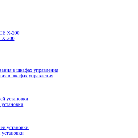
 X-200
ия в шкафах управления
установки
 установки