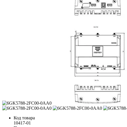
Код товара
10417-01