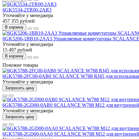
6GK5534-2TR00-2AR3
Уточняйте у менеджера
457 355 рублей
В корзину
6GK5206-1BB10-2AA3 Управляемые коммутаторы SCALANCE
Уточняйте у менеджера
15 497 рублей
В корзину
Похожие товары
6GK5788-2FC00-0AB0 SCALANCE W788 RJ45 для использован
Уточняйте у менеджера
Запросить цену
6GK5788-2GD00-0AB0 SCALANCE W788 M12 для внутренней 
Уточняйте у менеджера
Запросить цену
6GK5788-2GD00-0AA0 SCALANCE W788 M12 для внутренней