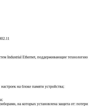
802.11
м Industrial Ethernet, поддерживающие технологию
настроек на блоке памяти устройства;
а;
борами, на которых установлена защита от: потери