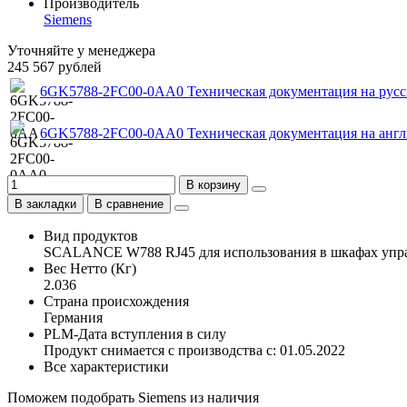
Производитель
Siemens
Уточняйте у менеджера
245 567 рублей
6GK5788-2FC00-0AA0 Техническая документация на рус
6GK5788-2FC00-0AA0 Техническая документация на анг
В корзину
В закладки
В сравнение
Вид продуктов
SCALANCE W788 RJ45 для использования в шкафах упр
Вес Нетто (Кг)
2.036
Страна происхождения
Германия
PLM-Дата вступления в силу
Продукт снимается с производства с: 01.05.2022
Все характеристики
Поможем подобрать Siemens из наличия